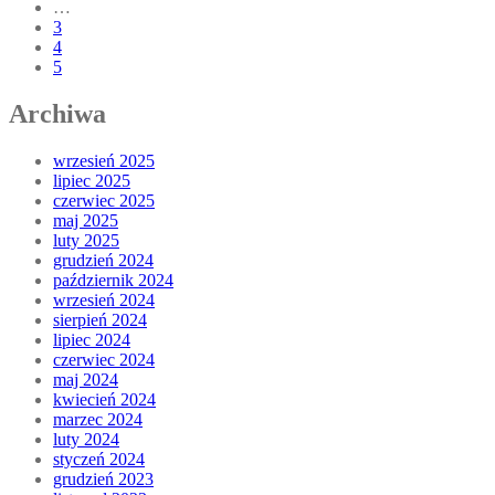
…
3
4
5
Archiwa
wrzesień 2025
lipiec 2025
czerwiec 2025
maj 2025
luty 2025
grudzień 2024
październik 2024
wrzesień 2024
sierpień 2024
lipiec 2024
czerwiec 2024
maj 2024
kwiecień 2024
marzec 2024
luty 2024
styczeń 2024
grudzień 2023