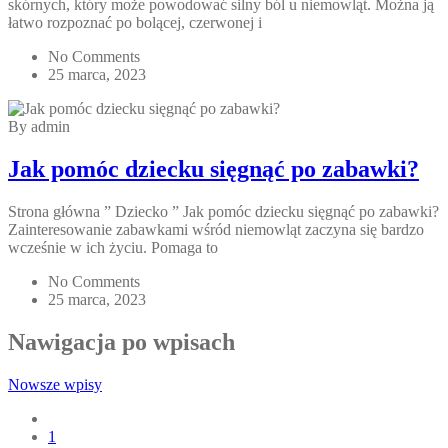
skórnych, który może powodować silny ból u niemowląt. Można ją
łatwo rozpoznać po bolącej, czerwonej i
No Comments
25 marca, 2023
By admin
Jak pomóc dziecku sięgnąć po zabawki?
Strona główna ” Dziecko ” Jak pomóc dziecku sięgnąć po zabawki?
Zainteresowanie zabawkami wśród niemowląt zaczyna się bardzo
wcześnie w ich życiu. Pomaga to
No Comments
25 marca, 2023
Nawigacja po wpisach
Nowsze wpisy
1