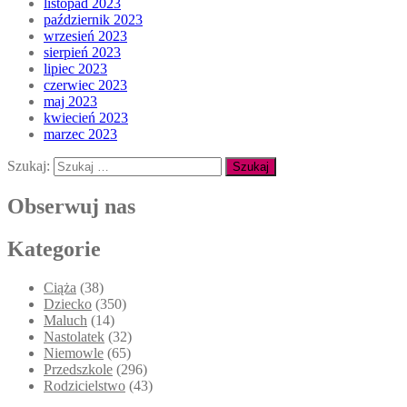
listopad 2023
październik 2023
wrzesień 2023
sierpień 2023
lipiec 2023
czerwiec 2023
maj 2023
kwiecień 2023
marzec 2023
Szukaj:
Obserwuj nas
Kategorie
Ciąża
(38)
Dziecko
(350)
Maluch
(14)
Nastolatek
(32)
Niemowle
(65)
Przedszkole
(296)
Rodzicielstwo
(43)