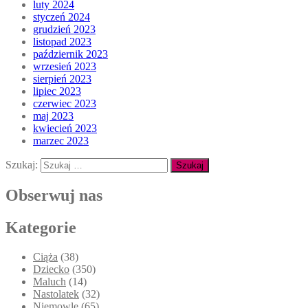
luty 2024
styczeń 2024
grudzień 2023
listopad 2023
październik 2023
wrzesień 2023
sierpień 2023
lipiec 2023
czerwiec 2023
maj 2023
kwiecień 2023
marzec 2023
Szukaj:
Obserwuj nas
Kategorie
Ciąża
(38)
Dziecko
(350)
Maluch
(14)
Nastolatek
(32)
Niemowle
(65)