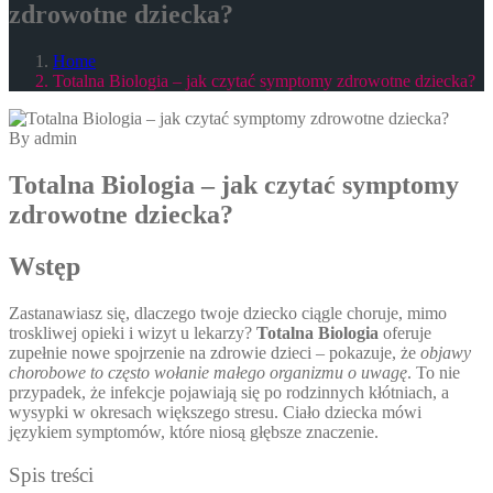
zdrowotne dziecka?
Home
Totalna Biologia – jak czytać symptomy zdrowotne dziecka?
By admin
Totalna Biologia – jak czytać symptomy
zdrowotne dziecka?
Wstęp
Zastanawiasz się, dlaczego twoje dziecko ciągle choruje, mimo
troskliwej opieki i wizyt u lekarzy?
Totalna Biologia
oferuje
zupełnie nowe spojrzenie na zdrowie dzieci – pokazuje, że
objawy
chorobowe to często wołanie małego organizmu o uwagę
. To nie
przypadek, że infekcje pojawiają się po rodzinnych kłótniach, a
wysypki w okresach większego stresu. Ciało dziecka mówi
językiem symptomów, które niosą głębsze znaczenie.
Spis treści