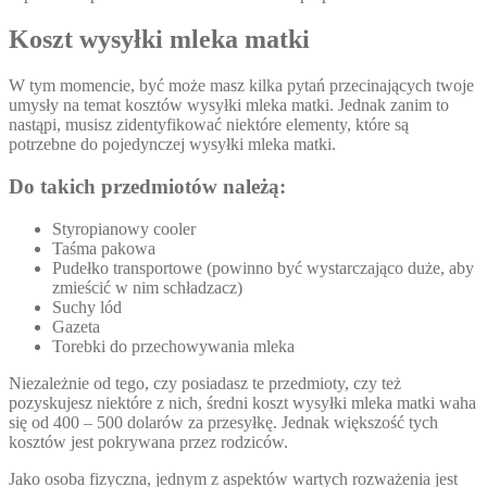
Koszt wysyłki mleka matki
W tym momencie, być może masz kilka pytań przecinających twoje
umysły na temat kosztów wysyłki mleka matki. Jednak zanim to
nastąpi, musisz zidentyfikować niektóre elementy, które są
potrzebne do pojedynczej wysyłki mleka matki.
Do takich przedmiotów należą:
Styropianowy cooler
Taśma pakowa
Pudełko transportowe (powinno być wystarczająco duże, aby
zmieścić w nim schładzacz)
Suchy lód
Gazeta
Torebki do przechowywania mleka
Niezależnie od tego, czy posiadasz te przedmioty, czy też
pozyskujesz niektóre z nich, średni koszt wysyłki mleka matki waha
się od 400 – 500 dolarów za przesyłkę. Jednak większość tych
kosztów jest pokrywana przez rodziców.
Jako osoba fizyczna, jednym z aspektów wartych rozważenia jest