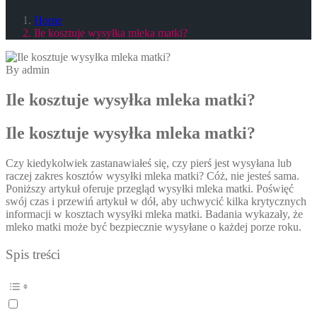
Home
Ile kosztuje wysyłka mleka matki?
By admin
Ile kosztuje wysyłka mleka matki?
Ile kosztuje wysyłka mleka matki?
Czy kiedykolwiek zastanawiałeś się, czy pierś jest wysyłana lub
raczej zakres kosztów wysyłki mleka matki? Cóż, nie jesteś sama.
Poniższy artykuł oferuje przegląd wysyłki mleka matki. Poświęć
swój czas i przewiń artykuł w dół, aby uchwycić kilka krytycznych
informacji w kosztach wysyłki mleka matki. Badania wykazały, że
mleko matki może być bezpiecznie wysyłane o każdej porze roku.
Spis treści