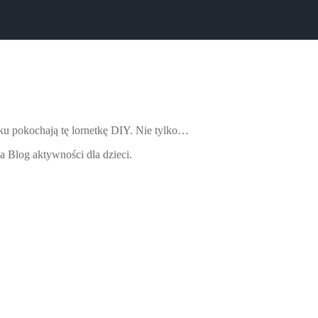
ku pokochają tę lornetkę DIY. Nie tylko…
na Blog aktywności dla dzieci.