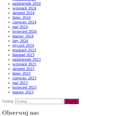
październik 2024
wrzesień 2024
sierpień 2024
lipiec 2024
czerwiec 2024
maj 2024
kwiecień 2024
marzec 2024
luty 2024
styczeń 2024
grudzień 2023
listopad 2023
październik 2023
wrzesień 2023
sierpień 2023
lipiec 2023
czerwiec 2023
maj 2023
kwiecień 2023
marzec 2023
Szukaj:
Obserwuj nas