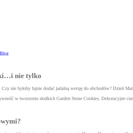
 Blog
i…i nie tylko
. Czy nie byłoby fajnie dodać jadalną wersję do obchodów? Dzień Mat
atywność w tworzeniu słodkich Garden Stone Cookies. Dekoracyjne cias
dowymi?