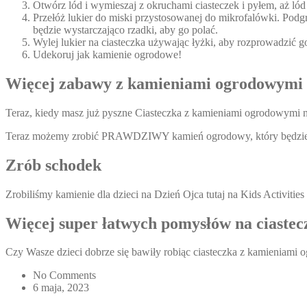
Otwórz lód i wymieszaj z okruchami ciasteczek i pyłem, aż lód 
Przełóż lukier do miski przystosowanej do mikrofalówki. Podg
będzie wystarczająco rzadki, aby go polać.
Wylej lukier na ciasteczka używając łyżki, aby rozprowadzić g
Udekoruj jak kamienie ogrodowe!
Więcej zabawy z kamieniami ogrodowymi
Teraz, kiedy masz już pyszne Ciasteczka z kamieniami ogrodowymi n
Teraz możemy zrobić PRAWDZIWY kamień ogrodowy, który będzie
Zrób schodek
Zrobiliśmy kamienie dla dzieci na Dzień Ojca tutaj na Kids Activit
Więcej super łatwych pomysłów na ciastecz
Czy Wasze dzieci dobrze się bawiły robiąc ciasteczka z kamieniami
No Comments
6 maja, 2023