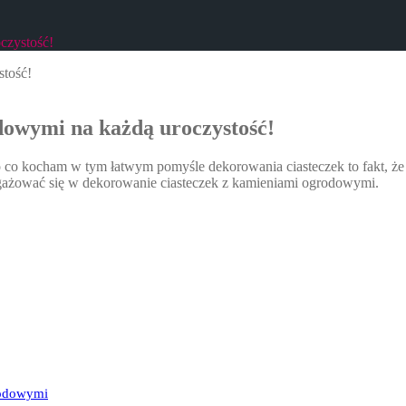
czystość!
dowymi na każdą uroczystość!
To co kocham w tym łatwym pomyśle dekorowania ciasteczek to fakt, 
ażować się w dekorowanie ciasteczek z kamieniami ogrodowymi.
rodowymi