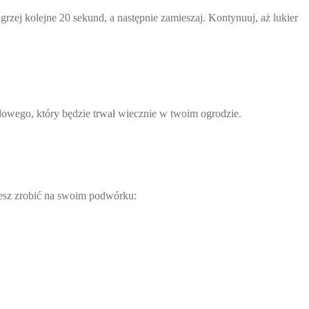
zej kolejne 20 sekund, a następnie zamieszaj. Kontynuuj, aż lukier
dowego, który będzie trwał wiecznie w twoim ogrodzie.
ożesz zrobić na swoim podwórku: