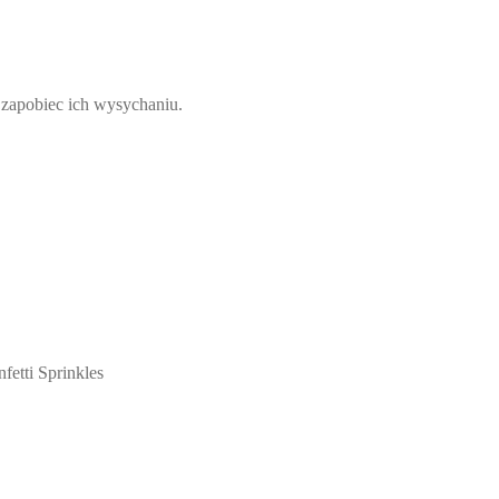
 zapobiec ich wysychaniu.
fetti Sprinkles