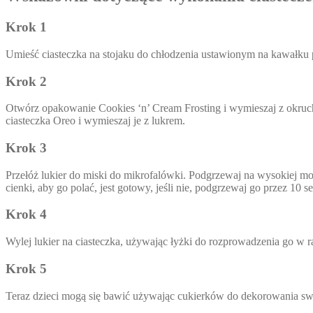
Krok 1
Umieść ciasteczka na stojaku do chłodzenia ustawionym na kawałku
Krok 2
Otwórz opakowanie Cookies ‘n’ Cream Frosting i wymieszaj z okruch
ciasteczka Oreo i wymieszaj je z lukrem.
Krok 3
Przełóż lukier do miski do mikrofalówki. Podgrzewaj na wysokiej moc
cienki, aby go polać, jest gotowy, jeśli nie, podgrzewaj go przez 10
Krok 4
Wylej lukier na ciasteczka, używając łyżki do rozprowadzenia go w 
Krok 5
Teraz dzieci mogą się bawić używając cukierków do dekorowania sw