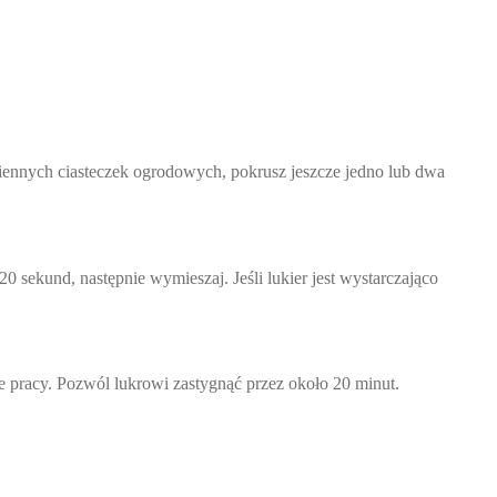
miennych ciasteczek ogrodowych, pokrusz jeszcze jedno lub dwa
 sekund, następnie wymieszaj. Jeśli lukier jest wystarczająco
e pracy. Pozwól lukrowi zastygnąć przez około 20 minut.