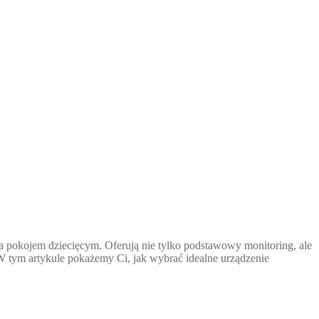
a pokojem dziecięcym. Oferują nie tylko podstawowy monitoring, ale
 W tym artykule pokażemy Ci, jak wybrać idealne urządzenie