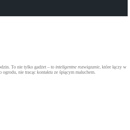
zin. To nie tylko gadżet – to
inteligentne rozwiązanie
, które łączy w
o ogrodu, nie tracąc kontaktu ze śpiącym maluchem.