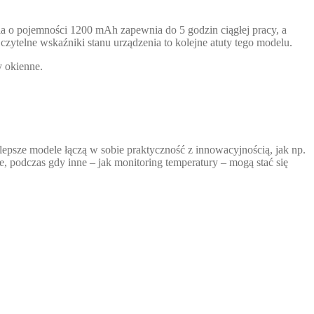
eria o pojemności 1200 mAh zapewnia do 5 godzin ciągłej pracy, a
czytelne wskaźniki stanu urządzenia to kolejne atuty tego modelu.
y okienne.
ajlepsze modele łączą w sobie praktyczność z innowacyjnością, jak np.
, podczas gdy inne – jak monitoring temperatury – mogą stać się