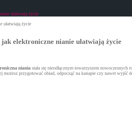
anie ułatwiają życie
ak elektroniczne nianie ułatwiają życie
troniczna niania
stała się nieodłącznym towarzyszem nowoczesnych rod
iej możesz przygotować obiad, odpocząć na kanapie czy nawet wyjść d