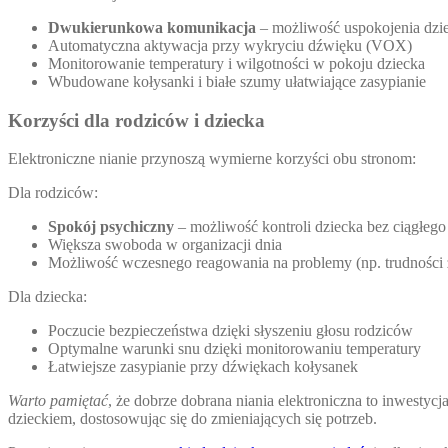
Dwukierunkowa komunikacja
– możliwość uspokojenia dzie
Automatyczna aktywacja przy wykryciu dźwięku (VOX)
Monitorowanie temperatury i wilgotności w pokoju dziecka
Wbudowane kołysanki i białe szumy ułatwiające zasypianie
Korzyści dla rodziców i dziecka
Elektroniczne nianie przynoszą wymierne korzyści obu stronom:
Dla rodziców:
Spokój psychiczny
– możliwość kontroli dziecka bez ciągłeg
Większa swoboda w organizacji dnia
Możliwość wczesnego reagowania na problemy (np. trudności
Dla dziecka:
Poczucie bezpieczeństwa dzięki słyszeniu głosu rodziców
Optymalne warunki snu dzięki monitorowaniu temperatury
Łatwiejsze zasypianie przy dźwiękach kołysanek
Warto pamiętać
, że dobrze dobrana niania elektroniczna to inwestycj
dzieckiem, dostosowując się do zmieniających się potrzeb.