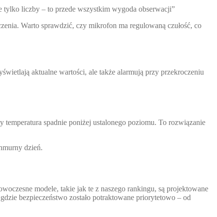
e tylko liczby – to przede wszystkim wygoda obserwacji”
czenia. Warto sprawdzić, czy mikrofon ma regulowaną czułość, co
wyświetlają aktualne wartości, ale także alarmują przy przekroczeniu
y temperatura spadnie poniżej ustalonego poziomu. To rozwiązanie
chmurny dzień.
owoczesne modele, takie jak te z naszego rankingu, są projektowane
 gdzie bezpieczeństwo zostało potraktowane priorytetowo – od