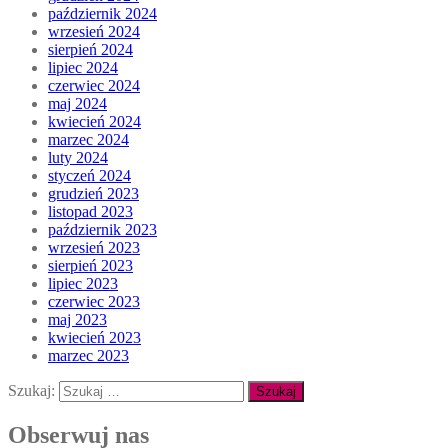
październik 2024
wrzesień 2024
sierpień 2024
lipiec 2024
czerwiec 2024
maj 2024
kwiecień 2024
marzec 2024
luty 2024
styczeń 2024
grudzień 2023
listopad 2023
październik 2023
wrzesień 2023
sierpień 2023
lipiec 2023
czerwiec 2023
maj 2023
kwiecień 2023
marzec 2023
Szukaj:
Obserwuj nas