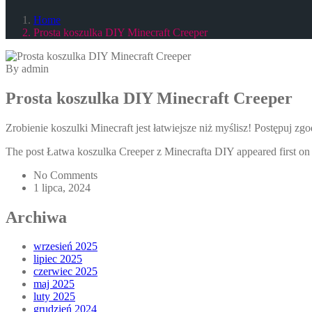
Home
Prosta koszulka DIY Minecraft Creeper
By admin
Prosta koszulka DIY Minecraft Creeper
Zrobienie koszulki Minecraft jest łatwiejsze niż myślisz! Postępuj
The post Łatwa koszulka Creeper z Minecrafta DIY appeared first on 
No Comments
1 lipca, 2024
Archiwa
wrzesień 2025
lipiec 2025
czerwiec 2025
maj 2025
luty 2025
grudzień 2024