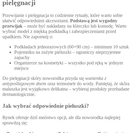
pielęgnacji
Przewijanie i pielęgnacja to codzienne rytuały, które warto sobie
ułatwić odpowiednimi akcesoriami.
Podstawą jest wygodny
przewijak
– może być nakładany na łóżeczko lub komodę. Warto
wybrać model z miękką podkładką i zabezpieczeniami przed
upadkiem. Nie zapomnij o:
Podkładach jednorazowych (60×90 cm) – minimum 10 sztuk
Pojemniku na zużyte pieluszki – ograniczy nieprzyjemne
zapachy
Organizerze na kosmetyki – wszystko pod ręką w jednym
miejscu
Do pielęgnacji skóry noworodka przyda się
wanienka z
antypoślizgowym dnem
oraz termometr do wody. Pamiętaj, że skóra
maluszka jest wyjątkowo delikatna – wybieraj produkty przebadane
dermatologicznie.
Jak wybrać odpowiednie pieluszki?
Rynek oferuje dziś mnóstwo opcji, ale dla noworodka najlepiej
sprawdzą się: