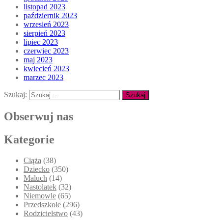
listopad 2023
październik 2023
wrzesień 2023
sierpień 2023
lipiec 2023
czerwiec 2023
maj 2023
kwiecień 2023
marzec 2023
Szukaj:
Obserwuj nas
Kategorie
Ciąża
(38)
Dziecko
(350)
Maluch
(14)
Nastolatek
(32)
Niemowle
(65)
Przedszkole
(296)
Rodzicielstwo
(43)