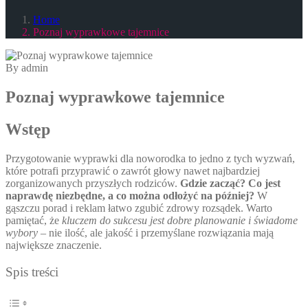
Home
Poznaj wyprawkowe tajemnice
By admin
Poznaj wyprawkowe tajemnice
Wstęp
Przygotowanie wyprawki dla noworodka to jedno z tych wyzwań,
które potrafi przyprawić o zawrót głowy nawet najbardziej
zorganizowanych przyszłych rodziców.
Gdzie zacząć? Co jest
naprawdę niezbędne, a co można odłożyć na później?
W
gąszczu porad i reklam łatwo zgubić zdrowy rozsądek. Warto
pamiętać, że
kluczem do sukcesu jest dobre planowanie i świadome
wybory
– nie ilość, ale jakość i przemyślane rozwiązania mają
największe znaczenie.
Spis treści