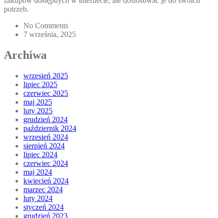
zakupów dostępnych w internecie, ale dostosować je do swoich
potrzeb.
No Comments
7 września, 2025
Archiwa
wrzesień 2025
lipiec 2025
czerwiec 2025
maj 2025
luty 2025
grudzień 2024
październik 2024
wrzesień 2024
sierpień 2024
lipiec 2024
czerwiec 2024
maj 2024
kwiecień 2024
marzec 2024
luty 2024
styczeń 2024
grudzień 2023