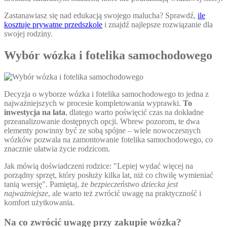
Zastanawiasz się nad edukacją swojego malucha? Sprawdź,
ile
kosztuje prywatne przedszkole
i znajdź najlepsze rozwiązanie dla
swojej rodziny.
Wybór wózka i fotelika samochodowego
Decyzja o wyborze wózka i fotelika samochodowego to jedna z
najważniejszych w procesie kompletowania wyprawki.
To
inwestycja na lata
, dlatego warto poświęcić czas na dokładne
przeanalizowanie dostępnych opcji. Wbrew pozorom, te dwa
elementy powinny być ze sobą spójne – wiele nowoczesnych
wózków pozwala na zamontowanie fotelika samochodowego, co
znacznie ułatwia życie rodzicom.
Jak mówią doświadczeni rodzice:
Lepiej wydać więcej na
porządny sprzęt, który posłuży kilka lat, niż co chwilę wymieniać
tanią wersję
. Pamiętaj, że
bezpieczeństwo dziecka jest
najważniejsze
, ale warto też zwrócić uwagę na praktyczność i
komfort użytkowania.
Na co zwrócić uwagę przy zakupie wózka?