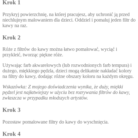
Krok 1
Przykryj powierzchnię, na której pracujesz, aby uchronić ją przed
niechlujnym malowaniem dla dzieci. Oddziel i pomaluj jeden filtr do
kawy na raz.
Krok 2
Róże z filtrów do kawy można łatwo pomalować, wyciąć i
przykleić, tworząc piękne róże.
Używając farb akwarelowych (lub rozwodnionych farb tempura) i
dużego, miękkiego pędzla, dzieci mogą delikatnie nakładać kolory
na filtry do kawy, dodając różne obszary koloru na każdym okręgu.
Wskazówka: Z mojego doświadczenia wynika, że duży, miękki
pędzel jest najłatwiejszy w użyciu bez rozrywania filtrów do kawy,
zwłaszcza w przypadku młodszych artystów.
Krok 3
Pozostaw pomalowane filtry do kawy do wyschnięcia.
Krok 4