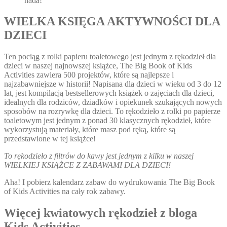
nada!
WIELKA KSIĘGA AKTYWNOŚCI DLA
DZIECI
Ten pociąg z rolki papieru toaletowego jest jednym z rękodzieł dla
dzieci w naszej najnowszej książce, The Big Book of Kids
Activities zawiera 500 projektów, które są najlepsze i
najzabawniejsze w historii! Napisana dla dzieci w wieku od 3 do 12
lat, jest kompilacją bestsellerowych książek o zajęciach dla dzieci,
idealnych dla rodziców, dziadków i opiekunek szukających nowych
sposobów na rozrywkę dla dzieci. To rękodzieło z rolki po papierze
toaletowym jest jednym z ponad 30 klasycznych rękodzieł, które
wykorzystują materiały, które masz pod ręką, które są
przedstawione w tej książce!
To rękodzieło z filtrów do kawy jest jednym z kilku w naszej
WIELKIEJ KSIĄŻCE Z ZABAWAMI DLA DZIECI!
Aha! I pobierz kalendarz zabaw do wydrukowania The Big Book
of Kids Activities na cały rok zabawy.
Więcej kwiatowych rękodzieł z bloga
Kids Activities