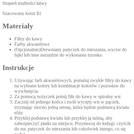
Stopień trudności łatwy
Szacowany koszt $1
Materiały
Filtry do kawy
Farby akwarelowe
(Opcjonalnie)Drewniany patyczek do mieszania, wycior do
fajki lub inne narzędzie do wykonania trzonka
Instrukcje
Używając farb akwarelowych, pomaluj zwykłe filtry do kawy
na wybrane kolory lub kombinacje kolorów i pozostaw do
wyschnięcia.
Za pomocą nożyczek potnij filtr do kawy w spiralny wir.
Zacznij od jednego końca i zwiń wycięty wir w pączek,
trzymając mocno jedną stronę, która będzie podstawą kwiatu
róży.
Przyklej podstawę kwiatu lub przyklej ją taśmą, aby
zabezpieczyć płatki na miejscu. Przymocuj do łodygi: czyścik
do rur, patyczek do mieszania lub cokolwiek innego, co się