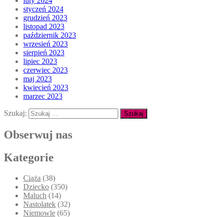
luty 2024
styczeń 2024
grudzień 2023
listopad 2023
październik 2023
wrzesień 2023
sierpień 2023
lipiec 2023
czerwiec 2023
maj 2023
kwiecień 2023
marzec 2023
Szukaj:
Obserwuj nas
Kategorie
Ciąża
(38)
Dziecko
(350)
Maluch
(14)
Nastolatek
(32)
Niemowle
(65)