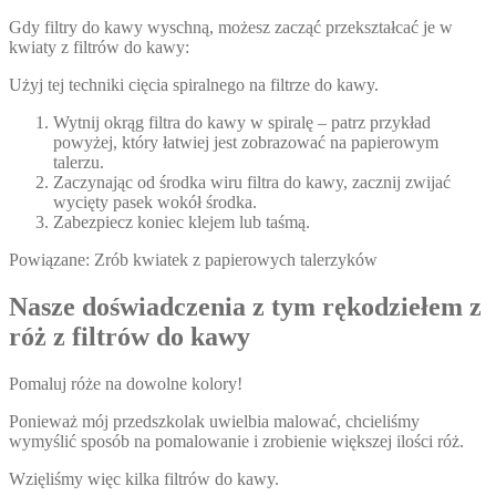
Gdy filtry do kawy wyschną, możesz zacząć przekształcać je w
kwiaty z filtrów do kawy:
Użyj tej techniki cięcia spiralnego na filtrze do kawy.
Wytnij okrąg filtra do kawy w spiralę – patrz przykład
powyżej, który łatwiej jest zobrazować na papierowym
talerzu.
Zaczynając od środka wiru filtra do kawy, zacznij zwijać
wycięty pasek wokół środka.
Zabezpiecz koniec klejem lub taśmą.
Powiązane: Zrób kwiatek z papierowych talerzyków
Nasze doświadczenia z tym rękodziełem z
róż z filtrów do kawy
Pomaluj róże na dowolne kolory!
Ponieważ mój przedszkolak uwielbia malować, chcieliśmy
wymyślić sposób na pomalowanie i zrobienie większej ilości róż.
Wzięliśmy więc kilka filtrów do kawy.