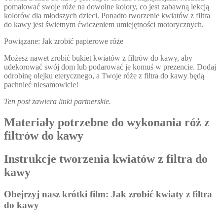
pomalować swoje róże na dowolne kolory, co jest zabawną lekcją
kolorów dla młodszych dzieci. Ponadto tworzenie kwiatów z filtra
do kawy jest świetnym ćwiczeniem umiejętności motorycznych.
Powiązane: Jak zrobić papierowe róże
Możesz nawet zrobić bukiet kwiatów z filtrów do kawy, aby
udekorować swój dom lub podarować je komuś w prezencie. Dodaj
odrobinę olejku eterycznego, a Twoje róże z filtra do kawy będą
pachnieć niesamowicie!
Ten post zawiera linki partnerskie.
Materiały potrzebne do wykonania róż z
filtrów do kawy
Instrukcje tworzenia kwiatów z filtra do
kawy
Obejrzyj nasz krótki film: Jak zrobić kwiaty z filtra
do kawy