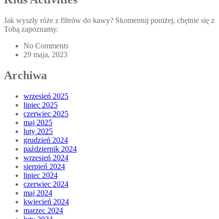
Jak wyszły róże z filtrów do kawy? Skomentuj poniżej, chętnie się z
Tobą zapoznamy.
No Comments
29 maja, 2023
Archiwa
wrzesień 2025
lipiec 2025
czerwiec 2025
maj 2025
luty 2025
grudzień 2024
październik 2024
wrzesień 2024
sierpień 2024
lipiec 2024
czerwiec 2024
maj 2024
kwiecień 2024
marzec 2024