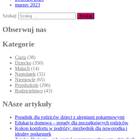
marzec 2023
Szukaj:
Obserwuj nas
Kategorie
Ciąża
(38)
Dziecko
(350)
Maluch
(14)
Nastolatek
(32)
Niemowle
(65)
Przedszkole
(296)
Rodzicielstwo
(43)
NAsze artykuły
Poradnik dla rodziców dzieci z alergiami pokarmowymi
Edukacja domowa – porady dla początkujących rodziców
Kokon komfortu w podróży: niezbędnik dla noworodka i
idealny podarunek