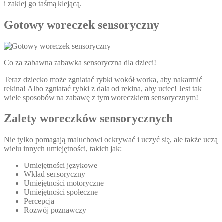
i zaklej go taśmą klejącą.
Gotowy woreczek sensoryczny
Co za zabawna zabawka sensoryczna dla dzieci!
Teraz dziecko może zgniatać rybki wokół worka, aby nakarmić
rekina! Albo zgniatać rybki z dala od rekina, aby uciec! Jest tak
wiele sposobów na zabawę z tym woreczkiem sensorycznym!
Zalety woreczków sensorycznych
Nie tylko pomagają maluchowi odkrywać i uczyć się, ale także uczą
wielu innych umiejętności, takich jak:
Umiejętności językowe
Wkład sensoryczny
Umiejętności motoryczne
Umiejętności społeczne
Percepcja
Rozwój poznawczy