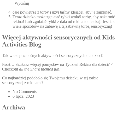
. Wyciśnij
całe powietrze z torby i użyj taśmy klejącej, aby ją zamknąć.
Teraz dziecko może zgniatać rybki wokół torby, aby nakarmić
rekina! Lub zgniatać rybki z dala od rekina to uciekaj! Jest tak
wiele sposobów na zabawę z tą zabawną torbą sensoryczną!
Więcej aktywności sensorycznych od Kids
Activities Blog
Tak wiele przenośnych aktywności sensorycznych dla dzieci!
Pssst… Szukasz więcej pomysłów na Tydzień Rekina dla dzieci? <-
Check
out all the Shark themed fun!
Co najbardziej podobało się Twojemu dziecku w tej torbie
sensorycznej z rekinami?
No Comments
6 lipca, 2023
Archiwa