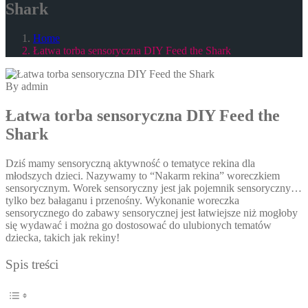
Shark
Home
Łatwa torba sensoryczna DIY Feed the Shark
By admin
Łatwa torba sensoryczna DIY Feed the
Shark
Dziś mamy sensoryczną aktywność o tematyce rekina dla
młodszych dzieci. Nazywamy to “Nakarm rekina” woreczkiem
sensorycznym. Worek sensoryczny jest jak pojemnik sensoryczny…
tylko bez bałaganu i przenośny. Wykonanie woreczka
sensorycznego do zabawy sensorycznej jest łatwiejsze niż mogłoby
się wydawać i można go dostosować do ulubionych tematów
dziecka, takich jak rekiny!
Spis treści