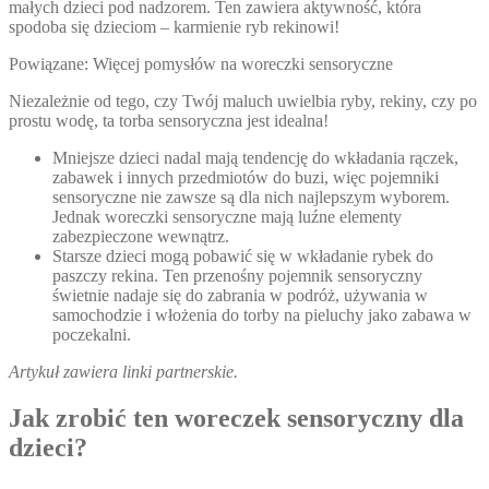
małych dzieci pod nadzorem. Ten zawiera aktywność, która
spodoba się dzieciom – karmienie ryb rekinowi!
Powiązane: Więcej pomysłów na woreczki sensoryczne
Niezależnie od tego, czy Twój maluch uwielbia ryby, rekiny, czy po
prostu wodę, ta torba sensoryczna jest idealna!
Mniejsze dzieci nadal mają tendencję do wkładania rączek,
zabawek i innych przedmiotów do buzi, więc pojemniki
sensoryczne nie zawsze są dla nich najlepszym wyborem.
Jednak woreczki sensoryczne mają luźne elementy
zabezpieczone wewnątrz.
Starsze dzieci mogą pobawić się w wkładanie rybek do
paszczy rekina. Ten przenośny pojemnik sensoryczny
świetnie nadaje się do zabrania w podróż, używania w
samochodzie i włożenia do torby na pieluchy jako zabawa w
poczekalni.
Artykuł zawiera linki partnerskie.
Jak zrobić ten woreczek sensoryczny dla
dzieci?