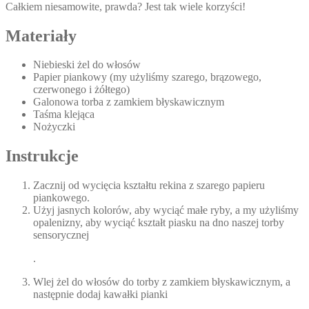
Całkiem niesamowite, prawda? Jest tak wiele korzyści!
Materiały
Niebieski żel do włosów
Papier piankowy (my użyliśmy szarego, brązowego,
czerwonego i żółtego)
Galonowa torba z zamkiem błyskawicznym
Taśma klejąca
Nożyczki
Instrukcje
Zacznij od wycięcia kształtu rekina z szarego papieru
piankowego.
Użyj jasnych kolorów, aby wyciąć małe ryby, a my użyliśmy
opalenizny, aby wyciąć kształt piasku na dno naszej torby
sensorycznej
.
Wlej żel do włosów do torby z zamkiem błyskawicznym, a
następnie dodaj kawałki pianki