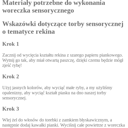
Materiały potrzebne do wykonania
woreczka sensorycznego
Wskazówki dotyczące torby sensorycznej
o tematyce rekina
Krok 1
Zacznij od wycięcia kształtu rekina z szarego papieru piankowego.
Wytnij go tak, aby miał otwartą paszczę, dzięki czemu będzie mógł
zjeść rybę!
Krok 2
Użyj jasnych kolorów, aby wyciąć małe ryby, a my użyliśmy
opalenizny, aby wyciąć kształt piasku na dno naszej torby
sensorycznej.
Krok 3
Wlej żel do włosów do torebki z zamkiem błyskawicznym, a
następnie dodaj kawałki pianki. Wyciśnij całe powietrze z woreczka