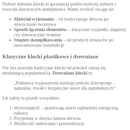
Dobrze dobrane klocki to gwarancja
godzin twórczej zabawy
i
rozwoju kluczowych umiejętności. Warto zwrócić uwagę na:
Materiał wykonania
– od tradycyjnego drewna po
nowoczesne tworzywa
Sposób łączenia elementów
– klasyczne wypustki, magnesy
czy innowacyjne systemy
Stopień skomplikowania
– od prostych zestawów po
zaawansowane konstrukcje
Klasyczne klocki plastikowe i drewniane
Nie bez powodu tradycyjne klocki od pokoleń cieszą się
niesłabnącą popularnością.
Drewniane klocki
to:
„Podstawa wyposażenia każdego pokoju dziecięcego –
naturalne, trwałe i bezpieczne nawet dla najmłodszych”
Ich zalety to przede wszystkim:
Wytrzymałość – przetrwają nawet najbardziej energiczną
zabawę
Przyjemna w dotyku faktura drewna
Możliwość malowania i personalizacji