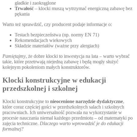
gładkie i zaokrąglone
Trwałość
– klocki muszą wytrzymać energiczną zabawę bez
pękania
Warto też sprawdzić, czy producent podaje informacje o:
Testach bezpieczeństwa (np. normy EN 71)
Rekomendacjach wiekowych
Składzie materiałów (ważne przy alergiach)
Pamiętajmy
, że dobre klocki to inwestycja na lata – warto wybrać
takie, które przetrwają niejedną zabawę i będą mogły służyć
kolejnym pokoleniom małych konstruktorów.
Klocki konstrukcyjne w edukacji
przedszkolnej i szkolnej
Klocki konstrukcyjne to
nieocenione narzędzie dydaktyczne
,
które coraz częściej gości w przedszkolnych salach i szkolnych
pracowniach. Ich uniwersalność pozwala na wykorzystanie w
procesie nauczania niemal każdego przedmiotu – od matematyki po
zajęcia techniczne.
Dlaczego warto wprowadzić je do edukacji
formalnej?