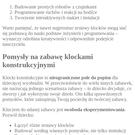
Budowanie prostych robotów z czujnikami
Programowanie ruchów i reakcji na bodźce
Tworzenie interaktywnych makiet i instalacji
Warto pamiętać, że nawet
najprostsze zestawy klocków
mogą stać
się podstawą do nauki podstaw inżynierii i programowania –
wystarczy odrobina kreatywności i odpowiednie podejście
nauczyciela.
Pomysły na zabawę klockami
konstrukcyjnymi
Klocki konstrukcyjne to
nieograniczone pole do popisu
dla
dziecięcej wyobraźni. W przeciwieństwie do wielu innych zabawek,
nie narzucają jednego scenariusza zabawy –
to dziecko decyduje, co
stworzy i jak wykorzysta swoje dzieło
. Oto kilka sprawdzonych
pomysłów, które zainspirują Twoją pociechę do twórczej zabawy.
Kluczem do udanej zabawy jest
swoboda eksperymentowania
.
Pozwól dziecku:
Łączyć różne zestawy klocków
Budować według własnych pomysłów, nie tylko instrukcji