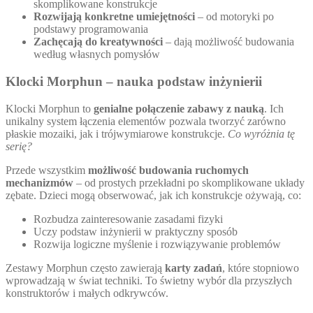
skomplikowane konstrukcje
Rozwijają konkretne umiejętności
– od motoryki po
podstawy programowania
Zachęcają do kreatywności
– dają możliwość budowania
według własnych pomysłów
Klocki Morphun – nauka podstaw inżynierii
Klocki Morphun to
genialne połączenie zabawy z nauką
. Ich
unikalny system łączenia elementów pozwala tworzyć zarówno
płaskie mozaiki, jak i trójwymiarowe konstrukcje.
Co wyróżnia tę
serię?
Przede wszystkim
możliwość budowania ruchomych
mechanizmów
– od prostych przekładni po skomplikowane układy
zębate. Dzieci mogą obserwować, jak ich konstrukcje ożywają, co:
Rozbudza zainteresowanie zasadami fizyki
Uczy podstaw inżynierii w praktyczny sposób
Rozwija logiczne myślenie i rozwiązywanie problemów
Zestawy Morphun często zawierają
karty zadań
, które stopniowo
wprowadzają w świat techniki. To świetny wybór dla przyszłych
konstruktorów i małych odkrywców.