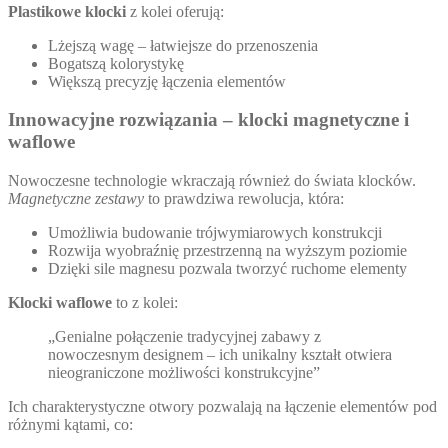
Plastikowe klocki
z kolei oferują:
Lżejszą wagę – łatwiejsze do przenoszenia
Bogatszą kolorystykę
Większą precyzję łączenia elementów
Innowacyjne rozwiązania – klocki magnetyczne i
waflowe
Nowoczesne technologie wkraczają również do świata klocków.
Magnetyczne zestawy
to prawdziwa rewolucja, która:
Umożliwia budowanie trójwymiarowych konstrukcji
Rozwija wyobraźnię przestrzenną na wyższym poziomie
Dzięki sile magnesu pozwala tworzyć ruchome elementy
Klocki waflowe
to z kolei:
„Genialne połączenie tradycyjnej zabawy z
nowoczesnym designem – ich unikalny kształt otwiera
nieograniczone możliwości konstrukcyjne”
Ich charakterystyczne otwory pozwalają na łączenie elementów pod
różnymi kątami, co: