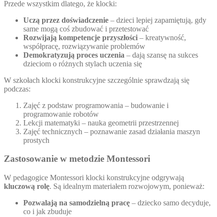
Przede wszystkim dlatego, że klocki:
Uczą przez doświadczenie
– dzieci lepiej zapamiętują, gdy
same mogą coś zbudować i przetestować
Rozwijają kompetencje przyszłości
– kreatywność,
współpracę, rozwiązywanie problemów
Demokratyzują proces uczenia
– dają szansę na sukces
dzieciom o różnych stylach uczenia się
W szkołach klocki konstrukcyjne szczególnie sprawdzają się
podczas:
Zajęć z podstaw programowania – budowanie i
programowanie robotów
Lekcji matematyki – nauka geometrii przestrzennej
Zajęć technicznych – poznawanie zasad działania maszyn
prostych
Zastosowanie w metodzie Montessori
W pedagogice Montessori klocki konstrukcyjne odgrywają
kluczową rolę
. Są idealnym materiałem rozwojowym, ponieważ:
Pozwalają na samodzielną pracę
– dziecko samo decyduje,
co i jak zbuduje