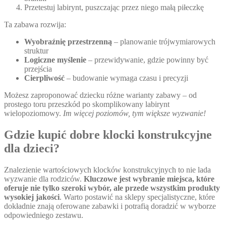
Przetestuj labirynt, puszczając przez niego małą piłeczkę
Ta zabawa rozwija:
Wyobraźnię przestrzenną
– planowanie trójwymiarowych
struktur
Logiczne myślenie
– przewidywanie, gdzie powinny być
przejścia
Cierpliwość
– budowanie wymaga czasu i precyzji
Możesz zaproponować dziecku różne warianty zabawy – od
prostego toru przeszkód po skomplikowany labirynt
wielopoziomowy.
Im więcej poziomów, tym większe wyzwanie!
Gdzie kupić dobre klocki konstrukcyjne
dla dzieci?
Znalezienie wartościowych klocków konstrukcyjnych to nie lada
wyzwanie dla rodziców.
Kluczowe jest wybranie miejsca, które
oferuje nie tylko szeroki wybór, ale przede wszystkim produkty
wysokiej jakości
. Warto postawić na sklepy specjalistyczne, które
dokładnie znają oferowane zabawki i potrafią doradzić w wyborze
odpowiedniego zestawu.