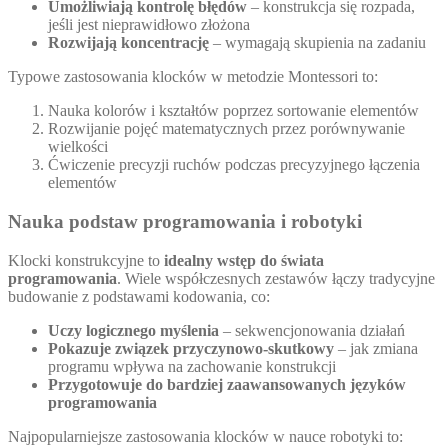
Umożliwiają kontrolę błędów
– konstrukcja się rozpada,
jeśli jest nieprawidłowo złożona
Rozwijają koncentrację
– wymagają skupienia na zadaniu
Typowe zastosowania klocków w metodzie Montessori to:
Nauka kolorów i kształtów poprzez sortowanie elementów
Rozwijanie pojęć matematycznych przez porównywanie
wielkości
Ćwiczenie precyzji ruchów podczas precyzyjnego łączenia
elementów
Nauka podstaw programowania i robotyki
Klocki konstrukcyjne to
idealny wstęp do świata
programowania
. Wiele współczesnych zestawów łączy tradycyjne
budowanie z podstawami kodowania, co:
Uczy logicznego myślenia
– sekwencjonowania działań
Pokazuje związek przyczynowo-skutkowy
– jak zmiana
programu wpływa na zachowanie konstrukcji
Przygotowuje do bardziej zaawansowanych języków
programowania
Najpopularniejsze zastosowania klocków w nauce robotyki to: