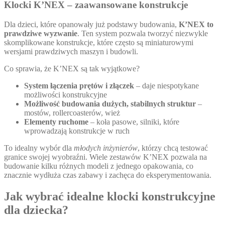
Klocki K’NEX – zaawansowane konstrukcje
Dla dzieci, które opanowały już podstawy budowania,
K’NEX to
prawdziwe wyzwanie
. Ten system pozwala tworzyć niezwykle
skomplikowane konstrukcje, które często są miniaturowymi
wersjami prawdziwych maszyn i budowli.
Co sprawia, że K’NEX są tak wyjątkowe?
System łączenia prętów i złączek
– daje niespotykane
możliwości konstrukcyjne
Możliwość budowania dużych, stabilnych struktur
–
mostów, rollercoasterów, wież
Elementy ruchome
– koła pasowe, silniki, które
wprowadzają konstrukcje w ruch
To idealny wybór dla
młodych inżynierów
, którzy chcą testować
granice swojej wyobraźni. Wiele zestawów K’NEX pozwala na
budowanie kilku różnych modeli z jednego opakowania, co
znacznie wydłuża czas zabawy i zachęca do eksperymentowania.
Jak wybrać idealne klocki konstrukcyjne
dla dziecka?