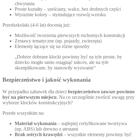
chwytania
Proste kształty – sześciany, walce, bez drobnych części
Wyraziste kolory – stymulujące rozwój wzroku
Przedszkolaki (4-6 lat) docenią już:
Możliwość tworzenia pierwszych ruchomych konstrukcji
Zestawy tematyczne (np. pojazdy, zwierzęta)
Elementy łączące się na różne sposoby
„Dobrze dobrane klocki powinny być na tyle proste, by
dziecko mogło samo osiągnąć sukces, ale na tyle
skomplikowane, by stanowiły wyzwanie”
Bezpieczeństwo i jakość wykonania
W przypadku zabawek dla dzieci
bezpieczeństwo zawsze powinno
być na pierwszym miejscu
. Na co szczególnie zwrócić uwagę przy
wyborze klocków konstrukcyjnych?
Przede wszystkim na:
Materiał wykonania
– najlepiej certyfikowane tworzywa
(np. ABS) lub drewno z atestami
Brak ostrych krawędzi
– wszystkie elementy powinny być