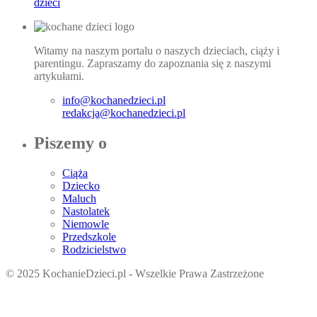
dzieci
Witamy na naszym portalu o naszych dzieciach, ciąży i
parentingu. Zapraszamy do zapoznania się z naszymi
artykułami.
info@kochanedzieci.pl
redakcja@kochanedzieci.pl
Piszemy o
Ciąża
Dziecko
Maluch
Nastolatek
Niemowle
Przedszkole
Rodzicielstwo
© 2025 KochanieDzieci.pl - Wszelkie Prawa Zastrzeżone