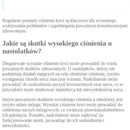
Regularne pomiary ciśnienia krwi są kluczowe dla wczesnego
wykrywania problemów i zapobiegania poważnym konsekwencjom
zdrowotnym.
Jakie są skutki wysokiego ciśnienia u
nastolatków?
Długotrwałe wysokie ciśnienie krwi może prowadzić do wielu
poważnych skutków zdrowotnych. U nastolatków, którzy nie
podejmują działań mających na celu obniżenie ciśnienia, ryzyko
wystąpienia chorób serca znacznie wzrasta. Nadciśnienie może
prowadzić do uszkodzenia naczyń krwionośnych oraz serca, co w
przyszłości może skutkować miażdżycą lub niewydolnością serca.
Innym poważnym skutkiem wysokiego ciśnienia u młodzieży jest
ryzyko udaru mózgu. Wysokie ciśnienie krwi może prowadzić do
osłabienia naczyń mózgowych, co zwiększa prawdopodobieństwo
ich pęknięcia. Ponadto, nadciśnienie może wpływać na
funkcjonowanie nerek, prowadząc do ich uszkodzenia i
niewydolności.