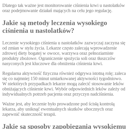
Dlatego tak ważne jest monitorowanie ciśnienia krwi u nastolatków
oraz podejmowanie działań mających na celu jego regulację.
Jakie są metody leczenia wysokiego
ciśnienia u nastolatków?
Leczenie wysokiego ciśnienia u nastolatków zazwyczaj zaczyna się
od zmian w stylu życia. Lekarze często zalecają wprowadzenie
zdrowej diety bogatej w owoce, warzywa oraz pełnoziarniste
produkty zbożowe. Ograniczenie spożycia soli oraz tłuszczów
nasyconych jest kluczowe dla obniżenia ciśnienia krwi.
Regularna aktywność fizyczna również odgrywa istotną rolę; zaleca
się co najmniej 150 minut umiarkowanej aktywności tygodniowo.
W niektórych przypadkach lekarze mogą zalecić stosowanie leków
obniżających ciśnienie krwi. Wybór odpowiednich leków zależy od
indywidualnych potrzeb pacjenta oraz przyczyn nadciśnienia.
Ważne jest, aby leczenie było prowadzone pod ścisłą kontrolą
lekarza, aby uniknąć ewentualnych skutków ubocznych oraz
zapewnić skuteczność terapii.
Jakie są sposoby zapobiegania wysokiemu