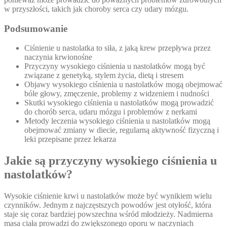
w przyszłości, takich jak choroby serca czy udary mózgu.
Podsumowanie
Ciśnienie u nastolatka to siła, z jaką krew przepływa przez
naczynia krwionośne
Przyczyny wysokiego ciśnienia u nastolatków mogą być
związane z genetyką, stylem życia, dietą i stresem
Objawy wysokiego ciśnienia u nastolatków mogą obejmować
bóle głowy, zmęczenie, problemy z widzeniem i nudności
Skutki wysokiego ciśnienia u nastolatków mogą prowadzić
do chorób serca, udaru mózgu i problemów z nerkami
Metody leczenia wysokiego ciśnienia u nastolatków mogą
obejmować zmiany w diecie, regularną aktywność fizyczną i
leki przepisane przez lekarza
Jakie są przyczyny wysokiego ciśnienia u
nastolatków?
Wysokie ciśnienie krwi u nastolatków może być wynikiem wielu
czynników. Jednym z najczęstszych powodów jest otyłość, która
staje się coraz bardziej powszechna wśród młodzieży. Nadmierna
masa ciała prowadzi do zwiększonego oporu w naczyniach