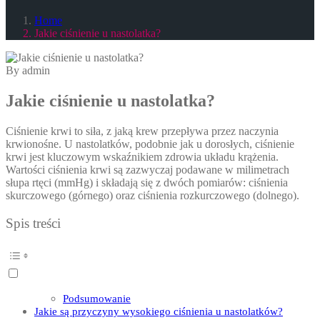
Home
Jakie ciśnienie u nastolatka?
By admin
Jakie ciśnienie u nastolatka?
Ciśnienie krwi to siła, z jaką krew przepływa przez naczynia
krwionośne. U nastolatków, podobnie jak u dorosłych, ciśnienie
krwi jest kluczowym wskaźnikiem zdrowia układu krążenia.
Wartości ciśnienia krwi są zazwyczaj podawane w milimetrach
słupa rtęci (mmHg) i składają się z dwóch pomiarów: ciśnienia
skurczowego (górnego) oraz ciśnienia rozkurczowego (dolnego).
Spis treści
Podsumowanie
Jakie są przyczyny wysokiego ciśnienia u nastolatków?