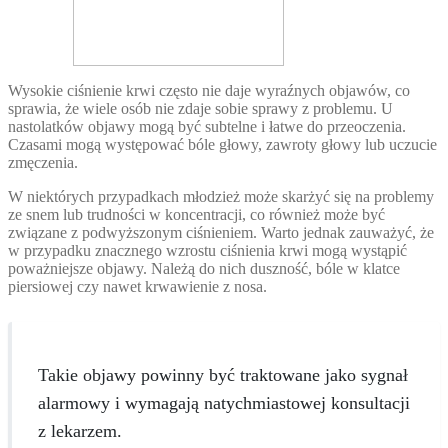
Wysokie ciśnienie krwi często nie daje wyraźnych objawów, co
sprawia, że wiele osób nie zdaje sobie sprawy z problemu. U
nastolatków objawy mogą być subtelne i łatwe do przeoczenia.
Czasami mogą występować bóle głowy, zawroty głowy lub uczucie
zmęczenia.
W niektórych przypadkach młodzież może skarżyć się na problemy
ze snem lub trudności w koncentracji, co również może być
związane z podwyższonym ciśnieniem. Warto jednak zauważyć, że
w przypadku znacznego wzrostu ciśnienia krwi mogą wystąpić
poważniejsze objawy. Należą do nich duszność, bóle w klatce
piersiowej czy nawet krwawienie z nosa.
Takie objawy powinny być traktowane jako sygnał
alarmowy i wymagają natychmiastowej konsultacji
z lekarzem.