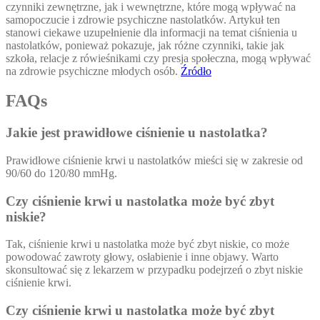
czynniki zewnętrzne, jak i wewnętrzne, które mogą wpływać na
samopoczucie i zdrowie psychiczne nastolatków. Artykuł ten
stanowi ciekawe uzupełnienie dla informacji na temat ciśnienia u
nastolatków, ponieważ pokazuje, jak różne czynniki, takie jak
szkoła, relacje z rówieśnikami czy presja społeczna, mogą wpływać
na zdrowie psychiczne młodych osób.
Źródło
FAQs
Jakie jest prawidłowe ciśnienie u nastolatka?
Prawidłowe ciśnienie krwi u nastolatków mieści się w zakresie od
90/60 do 120/80 mmHg.
Czy ciśnienie krwi u nastolatka może być zbyt
niskie?
Tak, ciśnienie krwi u nastolatka może być zbyt niskie, co może
powodować zawroty głowy, osłabienie i inne objawy. Warto
skonsultować się z lekarzem w przypadku podejrzeń o zbyt niskie
ciśnienie krwi.
Czy ciśnienie krwi u nastolatka może być zbyt