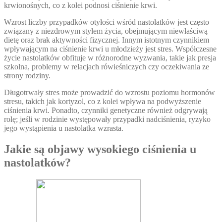
krwionośnych, co z kolei podnosi ciśnienie krwi.
Wzrost liczby przypadków otyłości wśród nastolatków jest często
związany z niezdrowym stylem życia, obejmującym niewłaściwą
dietę oraz brak aktywności fizycznej. Innym istotnym czynnikiem
wpływającym na ciśnienie krwi u młodzieży jest stres. Współczesne
życie nastolatków obfituje w różnorodne wyzwania, takie jak presja
szkolna, problemy w relacjach rówieśniczych czy oczekiwania ze
strony rodziny.
Długotrwały stres może prowadzić do wzrostu poziomu hormonów
stresu, takich jak kortyzol, co z kolei wpływa na podwyższenie
ciśnienia krwi. Ponadto, czynniki genetyczne również odgrywają
rolę; jeśli w rodzinie występowały przypadki nadciśnienia, ryzyko
jego wystąpienia u nastolatka wzrasta.
Jakie są objawy wysokiego ciśnienia u
nastolatków?