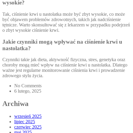
wysokie?
Tak, ciśnienie krwi u nastolatka może być zbyt wysokie, co może
być objawem problemów zdrowotnych, takich jak nadciśnienie
tętnicze. Warto skonsultować się z lekarzem w przypadku podejrzeń
o zbyt wysokie ciśnienie krwi.
Jakie czynniki mogą wpływać na ciśnienie krwi u
nastolatka?
Czynniki takie jak dieta, aktywność fizyczna, stres, genetyka oraz
choroby mogą mieć wpływ na ciśnienie krwi u nastolatka. Dlatego
ważne jest regularne monitorowanie ciśnienia krwi i prowadzenie
zdrowego stylu życia.
No Comments
6 lutego, 2025
Archiwa
wrzesień 2025
lipiec 2025
czerwiec 2025
maj 2025