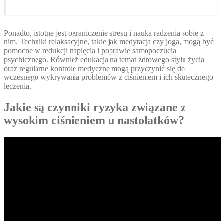
Ponadto, istotne jest ograniczenie stresu i nauka radzenia sobie z
nim. Techniki relaksacyjne, takie jak medytacja czy joga, mogą być
pomocne w redukcji napięcia i poprawie samopoczucia
psychicznego. Również edukacja na temat zdrowego stylu życia
oraz regularne kontrole medyczne mogą przyczynić się do
wczesnego wykrywania problemów z ciśnieniem i ich skutecznego
leczenia.
Jakie są czynniki ryzyka związane z
wysokim ciśnieniem u nastolatków?