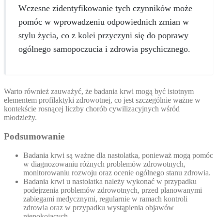
Wczesne zidentyfikowanie tych czynników może
pomóc w wprowadzeniu odpowiednich zmian w
stylu życia, co z kolei przyczyni się do poprawy
ogólnego samopoczucia i zdrowia psychicznego.
Warto również zauważyć, że badania krwi mogą być istotnym
elementem profilaktyki zdrowotnej, co jest szczególnie ważne w
kontekście rosnącej liczby chorób cywilizacyjnych wśród
młodzieży.
Podsumowanie
Badania krwi są ważne dla nastolatka, ponieważ mogą pomóc
w diagnozowaniu różnych problemów zdrowotnych,
monitorowaniu rozwoju oraz ocenie ogólnego stanu zdrowia.
Badania krwi u nastolatka należy wykonać w przypadku
podejrzenia problemów zdrowotnych, przed planowanymi
zabiegami medycznymi, regularnie w ramach kontroli
zdrowia oraz w przypadku wystąpienia objawów
niepokojących.