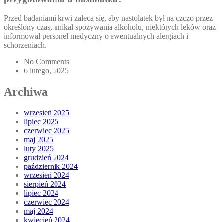
Przed badaniami krwi zaleca się, aby nastolatek był na czczo przez
określony czas, unikał spożywania alkoholu, niektórych leków oraz
informował personel medyczny o ewentualnych alergiach i
schorzeniach.
No Comments
6 lutego, 2025
Archiwa
wrzesień 2025
lipiec 2025
czerwiec 2025
maj 2025
luty 2025
grudzień 2024
październik 2024
wrzesień 2024
sierpień 2024
lipiec 2024
czerwiec 2024
maj 2024
kwiecień 2024