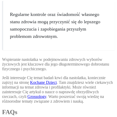
Regularne kontrole oraz świadomość własnego
stanu zdrowia mogą przyczynić się do lepszego
samopoczucia i zapobiegania przyszłym
problemom zdrowotnym.
Wspieranie nastolatka w podejmowaniu zdrowych wyborów
życiowych jest kluczowe dla jego długoterminowego dobrostanu
fizycznego i psychicznego.
Jeśli interesuje Cię temat badań krwi dla nastolatka, koniecznie
zajrzyj na stronę
Kochane Dzieci
. Tam znajdziesz wiele ciekawych
informacji na temat zdrowia i profilaktyki. Może również
zainteresuje Cię artykuł o nauce o naprawdę obrzydliwych
rzeczach, czyli
Grossology
. Warto poszerzać swoją wiedzę na
różnorodne tematy związane z zdrowiem i nauką.
FAQs