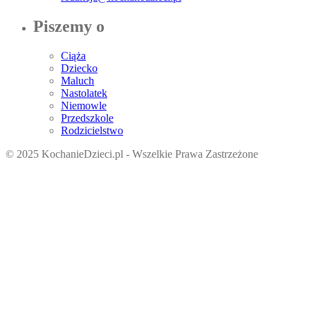
Piszemy o
Ciąża
Dziecko
Maluch
Nastolatek
Niemowle
Przedszkole
Rodzicielstwo
© 2025 KochanieDzieci.pl - Wszelkie Prawa Zastrzeżone