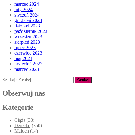
marzec 2024
luty 2024
styczeń 2024
grudzień 2023
listopad 2023
październik 2023
wrzesień 2023
sierpień 2023
lipiec 2023
czerwiec 2023
maj 2023
kwiecień 2023
marzec 2023
Szukaj:
Obserwuj nas
Kategorie
Ciąża
(38)
Dziecko
(350)
Maluch
(14)