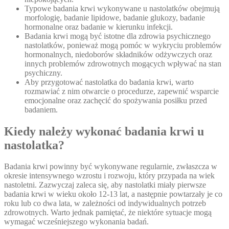
Typowe badania krwi wykonywane u nastolatków obejmują
morfologię, badanie lipidowe, badanie glukozy, badanie
hormonalne oraz badanie w kierunku infekcji.
Badania krwi mogą być istotne dla zdrowia psychicznego
nastolatków, ponieważ mogą pomóc w wykryciu problemów
hormonalnych, niedoborów składników odżywczych oraz
innych problemów zdrowotnych mogących wpływać na stan
psychiczny.
Aby przygotować nastolatka do badania krwi, warto
rozmawiać z nim otwarcie o procedurze, zapewnić wsparcie
emocjonalne oraz zachęcić do spożywania posiłku przed
badaniem.
Kiedy należy wykonać badania krwi u
nastolatka?
Badania krwi powinny być wykonywane regularnie, zwłaszcza w
okresie intensywnego wzrostu i rozwoju, który przypada na wiek
nastoletni. Zazwyczaj zaleca się, aby nastolatki miały pierwsze
badania krwi w wieku około 12-13 lat, a następnie powtarzały je co
roku lub co dwa lata, w zależności od indywidualnych potrzeb
zdrowotnych. Warto jednak pamiętać, że niektóre sytuacje mogą
wymagać wcześniejszego wykonania badań.