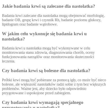
Jakie badania krwi są zalecane dla nastolatka?
Badania krwi zalecane dla nastolatka mogą obejmować morfologię,
badanie OB, grupę krwi i czynnik Rh, badanie poziomu glukozy,
lipidogram oraz badanie wątrobowe.
W jakim celu wykonuje się badania krwi u
nastolatka?
Badania krwi u nastolatka mogą być wykonywane w celu
monitorowania stanu zdrowia, diagnozowania chorób, oceny
funkcjonowania narządów oraz monitorowania skuteczności
leczenia.
Czy badania krwi są bolesne dla nastolatka?
Próbki krwi mogą być pobierane za pomocą igły, co może być nieco
bolesne, ale większość nastolatków radzi sobie z tym bez większych
problemów. Ważne jest, aby dziecko było odpowiednio
przygotowane i uspokojone przed zabiegiem.
Czy badania krwi wymagają specjalnego
przygotowania u nastolatka?