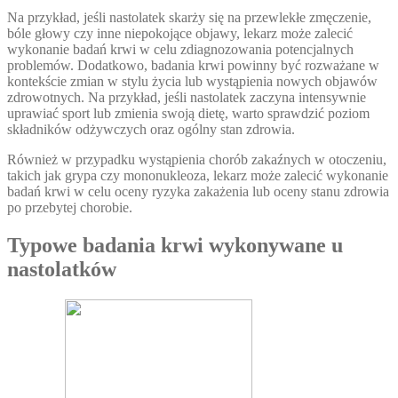
Na przykład, jeśli nastolatek skarży się na przewlekłe zmęczenie,
bóle głowy czy inne niepokojące objawy, lekarz może zalecić
wykonanie badań krwi w celu zdiagnozowania potencjalnych
problemów. Dodatkowo, badania krwi powinny być rozważane w
kontekście zmian w stylu życia lub wystąpienia nowych objawów
zdrowotnych. Na przykład, jeśli nastolatek zaczyna intensywnie
uprawiać sport lub zmienia swoją dietę, warto sprawdzić poziom
składników odżywczych oraz ogólny stan zdrowia.
Również w przypadku wystąpienia chorób zakaźnych w otoczeniu,
takich jak grypa czy mononukleoza, lekarz może zalecić wykonanie
badań krwi w celu oceny ryzyka zakażenia lub oceny stanu zdrowia
po przebytej chorobie.
Typowe badania krwi wykonywane u
nastolatków