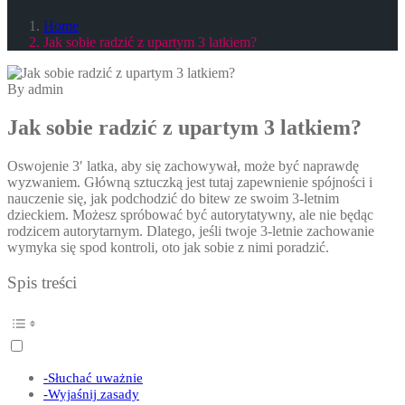
Home
Jak sobie radzić z upartym 3 latkiem?
By admin
Jak sobie radzić z upartym 3 latkiem?
Oswojenie 3′ latka, aby się zachowywał, może być naprawdę
wyzwaniem. Główną sztuczką jest tutaj zapewnienie spójności i
nauczenie się, jak podchodzić do bitew ze swoim 3-letnim
dzieckiem. Możesz spróbować być autorytatywny, ale nie będąc
rodzicem autorytarnym. Dlatego, jeśli twoje 3-letnie zachowanie
wymyka się spod kontroli, oto jak sobie z nimi poradzić.
Spis treści
-Słuchać uważnie
-Wyjaśnij zasady