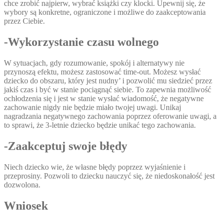
chce zrobić najpierw, wybrać książki czy klocki. Upewnij się, że
wybory są konkretne, ograniczone i możliwe do zaakceptowania
przez Ciebie.
-Wykorzystanie czasu wolnego
W sytuacjach, gdy rozumowanie, spokój i alternatywy nie
przynoszą efektu, możesz zastosować time-out. Możesz wysłać
dziecko do obszaru, który jest nudny’ i pozwolić mu siedzieć przez
jakiś czas i być w stanie pociągnąć siebie. To zapewnia możliwość
ochłodzenia się i jest w stanie wysłać wiadomość, że negatywne
zachowanie nigdy nie będzie miało twojej uwagi. Unikaj
nagradzania negatywnego zachowania poprzez oferowanie uwagi, a
to sprawi, że 3-letnie dziecko będzie unikać tego zachowania.
-Zaakceptuj swoje błędy
Niech dziecko wie, że własne błędy poprzez wyjaśnienie i
przeprosiny. Pozwoli to dziecku nauczyć się, że niedoskonałość jest
dozwolona.
Wniosek