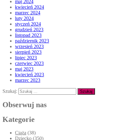
maj 2024
kwiecień 2024
marzec 2024
luty 2024
styczeń 2024
grudzień 2023
listopad 2023
październik 2023
wrzesień 2023
sierpień 2023
lipiec 2023
czerwiec 2023
maj 2023
kwiecień 2023
marzec 2023
Szukaj:
Obserwuj nas
Kategorie
Ciąża
(38)
Dziecko
(350)