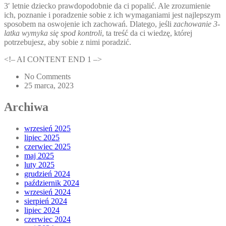
3′ letnie dziecko prawdopodobnie da ci popalić. Ale zrozumienie
ich, poznanie i poradzenie sobie z ich wymaganiami jest najlepszym
sposobem na oswojenie ich zachowań. Dlatego, jeśli
zachowanie 3-
latka wymyka się spod kontroli
, ta treść da ci wiedzę, której
potrzebujesz, aby sobie z nimi poradzić.
<!– AI CONTENT END 1 –>
No Comments
25 marca, 2023
Archiwa
wrzesień 2025
lipiec 2025
czerwiec 2025
maj 2025
luty 2025
grudzień 2024
październik 2024
wrzesień 2024
sierpień 2024
lipiec 2024
czerwiec 2024