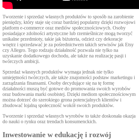
Tworzenie i sprzedaż własnych produktów to sposób na zarobienie
pieniędzy, który staje się coraz bardziej popularny dzięki rozwojowi
platform e-commerce oraz mediów społecznościowych. Osoby
posiadające zdolności artystyczne lub rzemieślnicze mogą tworzyć
unikalne przedmioty, takie jak biżuteria, odzież czy dekoracje
wnętrz i sprzedawać je za pośrednictwem takich serwisów jak Etsy
czy Allegro. Tego rodzaju działalność pozwala nie tylko na
uzyskanie dodatkowego dochodu, ale także na realizację pasji i
twórczych ambicji.
Sprzedaż własnych produktów wymaga jednak nie tylko
umiejętności twórczych, ale także znajomości podstaw marketingu i
zarządzania finansami. Osoby decydujące się na tę formę
działalności muszą być gotowe do promowania swoich wyrobów
oraz budowania marki osobistej. Dzięki mediom społecznościowym
można dotrzeć do szerokiego grona potencjalnych klientów i
zbudować lojalną społeczność wokół swoich produktów.
Tworzenie i sprzedaż własnych wyrobów to także doskonała okazja
do nauki o rynku oraz trendach konsumenckich.
Inwestowanie w edukację i rozwój