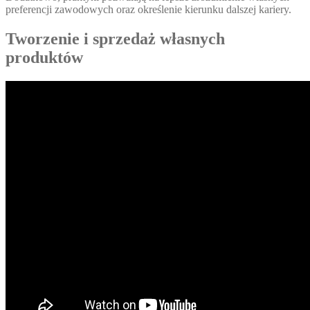
preferencji zawodowych oraz określenie kierunku dalszej kariery.
Tworzenie i sprzedaż własnych
produktów