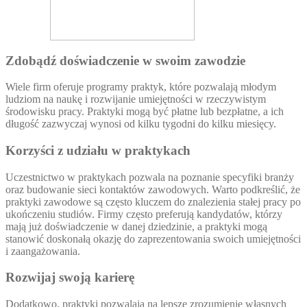
Zdobądź doświadczenie w swoim zawodzie
Wiele firm oferuje programy praktyk, które pozwalają młodym
ludziom na naukę i rozwijanie umiejętności w rzeczywistym
środowisku pracy. Praktyki mogą być płatne lub bezpłatne, a ich
długość zazwyczaj wynosi od kilku tygodni do kilku miesięcy.
Korzyści z udziału w praktykach
Uczestnictwo w praktykach pozwala na poznanie specyfiki branży
oraz budowanie sieci kontaktów zawodowych. Warto podkreślić, że
praktyki zawodowe są często kluczem do znalezienia stałej pracy po
ukończeniu studiów. Firmy często preferują kandydatów, którzy
mają już doświadczenie w danej dziedzinie, a praktyki mogą
stanowić doskonałą okazję do zaprezentowania swoich umiejętności
i zaangażowania.
Rozwijaj swoją karierę
Dodatkowo, praktyki pozwalają na lepsze zrozumienie własnych