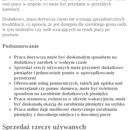
oraz pracy w zespole, co może być przydatne w przyszłych
karierach.
Dodatkowo, praca dorywcza często nie wymaga specjalistycznych
kwalifikacji, co sprawia, że jest dostępna dla szerokiego grona osób,
w tym studentów czy osób wracających na rynek pracy po
przerwie.
Podsumowanie
Praca dorywcza może być doskonałym sposobem na
dodatkowy zarobek w wolnym czasie
Sprzedaż rzeczy używanych może przynieść dodatkowe
pieniądze i jednocześnie pomóc w uporządkowaniu
przestrzeni
Oferowanie usług pomocniczych, takich jak opieka nad
zwierzętami czy pomoc domowa, może być świetnym
sposobem na zarobienie dodatkowych pieniędzy
Praca sezonowa, zwłaszcza w okresie wakacyjnym, może
być doskonałą okazją do zarobienia pieniędzy na szybko
Praca online daje możliwość elastycznego zarabiania
pieniędzy z dowolnego miejsca i o dowolnej porze
Sprzedaż rzeczy używanych