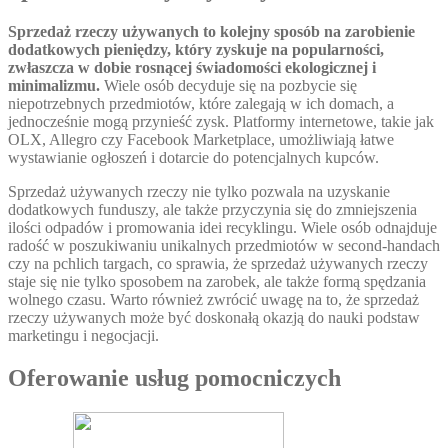
Sprzedaż rzeczy używanych to kolejny sposób na zarobienie
dodatkowych pieniędzy, który zyskuje na popularności,
zwłaszcza w dobie rosnącej świadomości ekologicznej i
minimalizmu.
Wiele osób decyduje się na pozbycie się
niepotrzebnych przedmiotów, które zalegają w ich domach, a
jednocześnie mogą przynieść zysk. Platformy internetowe, takie jak
OLX, Allegro czy Facebook Marketplace, umożliwiają łatwe
wystawianie ogłoszeń i dotarcie do potencjalnych kupców.
Sprzedaż używanych rzeczy nie tylko pozwala na uzyskanie
dodatkowych funduszy, ale także przyczynia się do zmniejszenia
ilości odpadów i promowania idei recyklingu. Wiele osób odnajduje
radość w poszukiwaniu unikalnych przedmiotów w second-handach
czy na pchlich targach, co sprawia, że sprzedaż używanych rzeczy
staje się nie tylko sposobem na zarobek, ale także formą spędzania
wolnego czasu. Warto również zwrócić uwagę na to, że sprzedaż
rzeczy używanych może być doskonałą okazją do nauki podstaw
marketingu i negocjacji.
Oferowanie usług pomocniczych