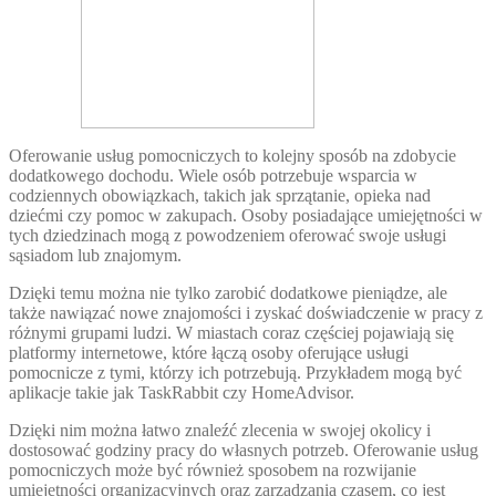
Oferowanie usług pomocniczych to kolejny sposób na zdobycie
dodatkowego dochodu. Wiele osób potrzebuje wsparcia w
codziennych obowiązkach, takich jak sprzątanie, opieka nad
dziećmi czy pomoc w zakupach. Osoby posiadające umiejętności w
tych dziedzinach mogą z powodzeniem oferować swoje usługi
sąsiadom lub znajomym.
Dzięki temu można nie tylko zarobić dodatkowe pieniądze, ale
także nawiązać nowe znajomości i zyskać doświadczenie w pracy z
różnymi grupami ludzi. W miastach coraz częściej pojawiają się
platformy internetowe, które łączą osoby oferujące usługi
pomocnicze z tymi, którzy ich potrzebują. Przykładem mogą być
aplikacje takie jak TaskRabbit czy HomeAdvisor.
Dzięki nim można łatwo znaleźć zlecenia w swojej okolicy i
dostosować godziny pracy do własnych potrzeb. Oferowanie usług
pomocniczych może być również sposobem na rozwijanie
umiejętności organizacyjnych oraz zarządzania czasem, co jest