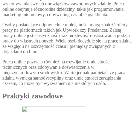
wykonywania swoich obowiązków zawodowych zdalnie. Praca
online obejmuje różnorodne dziedziny, takie jak programowanie,
marketing internetowy, copywriting czy obsługa klienta.
Osoby posiadające odpowiednie umiejętności mogą znaleźć oferty
pracy na platformach takich jak Upwork czy Freelancer. Zaletą
pracy online jest elastyczność oraz możliwość dostosowania godzin
pracy do własnych potrzeb. Wiele osób decyduje się na pracę zdalną
ze względu na oszczędność czasu i pieniędzy związanych z
dojazdami do biura.
Praca online pozwala również na rozwijanie umiejętności
technicznych oraz zdobywanie doświadczenia w
międzynarodowym środowisku. Warto jednak pamiętać, że praca
zdalna wymaga samodyscypliny oraz umiejętności zarządzania
czasem, co może być wyzwaniem dla niektórych osób.
Praktyki zawodowe