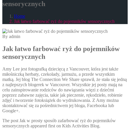
sensorycznych
Home
Jak łatwo farbować ryż do pojemników sensorycznych
By admin
Jak łatwo farbować ryż do pojemników
sensorycznych
Amy Lee jest fotografką dziecięcą z Vancouver, która jest także
miłośniczką herbaty, czekolady, jarmużu, a przede wszystkim
matką. Jej blog The Connection We Share sprawił, że stała się jedną
z najlepszych blogerek w Vancouver. Wszystkie jej posty mają na
celu zainspirowanie rodziców do nawiązania więzi z dziećmi
poprzez zabawne zajęcia, takie jak pieczenie, rękodzieło, robienie
zdjęć i tworzenie fotoksiążek do wydrukowania. Z Amy można
skontaktować się za pośrednictwem jej bloga, Facebooka lub
Google+.
The post Jak w prosty sposób zafarbować ryż do pojemników
sensorycznych appeared first on Kids Activities Blog.