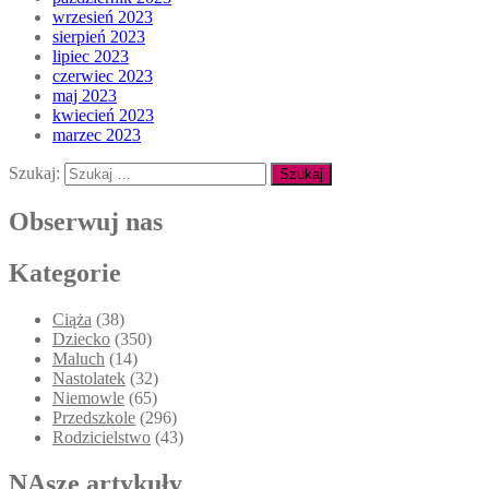
wrzesień 2023
sierpień 2023
lipiec 2023
czerwiec 2023
maj 2023
kwiecień 2023
marzec 2023
Szukaj:
Obserwuj nas
Kategorie
Ciąża
(38)
Dziecko
(350)
Maluch
(14)
Nastolatek
(32)
Niemowle
(65)
Przedszkole
(296)
Rodzicielstwo
(43)
NAsze artykuły