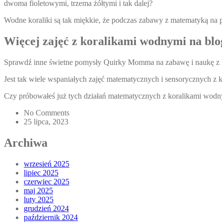
dwoma fioletowymi, trzema żółtymi i tak dalej?
Wodne koraliki są tak miękkie, że podczas zabawy z matematyką na p
Więcej zajęć z koralikami wodnymi na blog
Sprawdź inne świetne pomysły Quirky Momma na zabawę i naukę z 
Jest tak wiele wspaniałych zajęć matematycznych i sensorycznych z
Czy próbowałeś już tych działań matematycznych z koralikami wod
No Comments
25 lipca, 2023
Archiwa
wrzesień 2025
lipiec 2025
czerwiec 2025
maj 2025
luty 2025
grudzień 2024
październik 2024