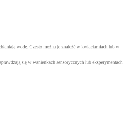
wchłaniają wodę. Często można je znaleźć w kwiaciarniach lub w
ie sprawdzają się w wanienkach sensorycznych lub eksperymentach
: