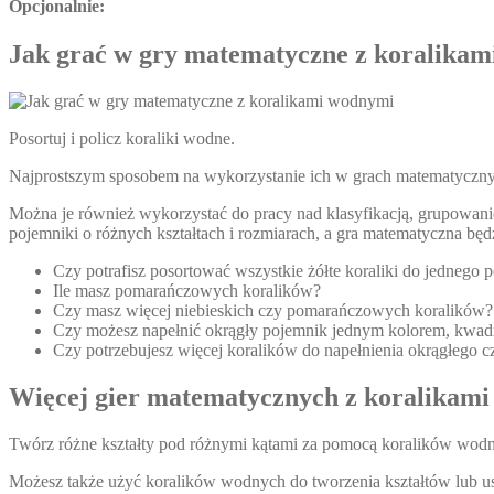
Opcjonalnie:
Jak grać w gry matematyczne z koralika
Posortuj i policz koraliki wodne.
Najprostszym sposobem na wykorzystanie ich w grach matematycznych 
Można je również wykorzystać do pracy nad klasyfikacją, grupowani
pojemniki o różnych kształtach i rozmiarach, a gra matematyczna będ
Czy potrafisz posortować wszystkie żółte koraliki do jednego 
Ile masz pomarańczowych koralików?
Czy masz więcej niebieskich czy pomarańczowych koralików?
Czy możesz napełnić okrągły pojemnik jednym kolorem, kwadr
Czy potrzebujesz więcej koralików do napełnienia okrągłego
Więcej gier matematycznych z koralikam
Twórz różne kształty pod różnymi kątami za pomocą koralików wod
Możesz także użyć koralików wodnych do tworzenia kształtów lub us