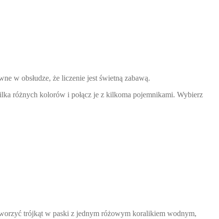
ne w obsłudze, że liczenie jest świetną zabawą.
lka różnych kolorów i połącz je z kilkoma pojemnikami. Wybierz
stworzyć trójkąt w paski z jednym różowym koralikiem wodnym,