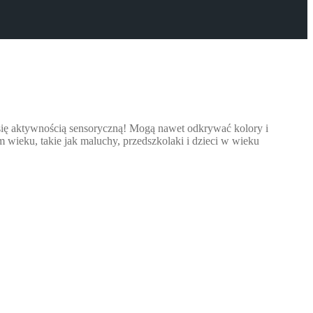
y się aktywnością sensoryczną! Mogą nawet odkrywać kolory i
wieku, takie jak maluchy, przedszkolaki i dzieci w wieku