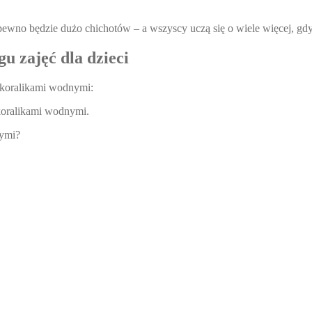
ewno będzie dużo chichotów – a wszyscy uczą się o wiele więcej, gdy
u zajęć dla dzieci
koralikami wodnymi:
 koralikami wodnymi.
nymi?