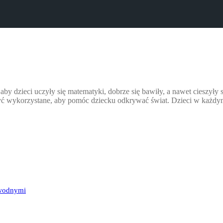
aby dzieci uczyły się matematyki, dobrze się bawiły, a nawet cieszył
yć wykorzystane, aby pomóc dziecku odkrywać świat. Dzieci w każdym 
 wodnymi