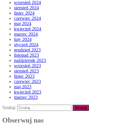
wrzesień 2024
sierpień 2024
lipiec 2024
czerwiec 2024
maj 2024
kwiecień 2024
marzec 2024
luty 2024
styczeń 2024
grudzień 2023
listopad 2023
październik 2023
wrzesień 2023
sierpień 2023
lipiec 2023
czerwiec 2023
maj 2023
kwiecień 2023
marzec 2023
Szukaj:
Obserwuj nas