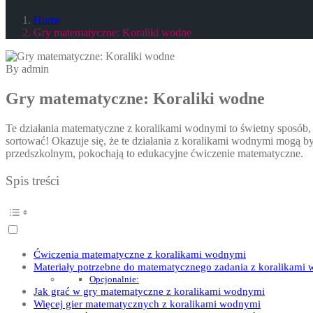
Home
Gry matematyczne: Koraliki wodne
By admin
Gry matematyczne: Koraliki wodne
Te działania matematyczne z koralikami wodnymi to świetny sposób, 
sortować! Okazuje się, że te działania z koralikami wodnymi mogą b
przedszkolnym, pokochają to edukacyjne ćwiczenie matematyczne.
Spis treści
Ćwiczenia matematyczne z koralikami wodnymi
Materiały potrzebne do matematycznego zadania z koralikami
Opcjonalnie:
Jak grać w gry matematyczne z koralikami wodnymi
Więcej gier matematycznych z koralikami wodnymi