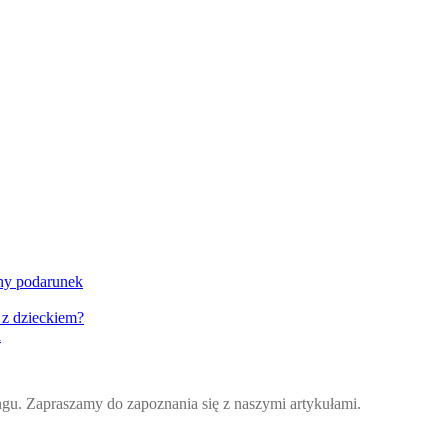
lny podarunek
 z dzieckiem?
i
ingu. Zapraszamy do zapoznania się z naszymi artykułami.