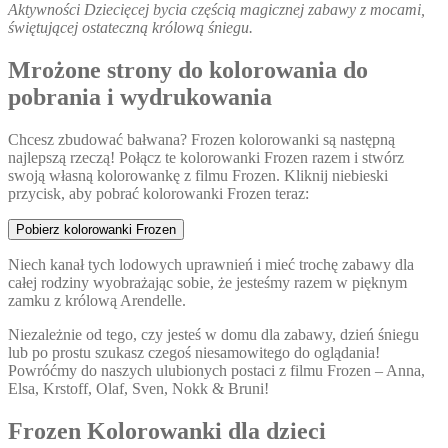
Aktywności Dziecięcej bycia częścią magicznej zabawy z mocami,
świętującej ostateczną królową śniegu.
Mrożone strony do kolorowania do
pobrania i wydrukowania
Chcesz zbudować bałwana? Frozen kolorowanki są następną
najlepszą rzeczą! Połącz te kolorowanki Frozen razem i stwórz
swoją własną kolorowankę z filmu Frozen. Kliknij niebieski
przycisk, aby pobrać kolorowanki Frozen teraz:
Pobierz kolorowanki Frozen
Niech kanał tych lodowych uprawnień i mieć trochę zabawy dla
całej rodziny wyobrażając sobie, że jesteśmy razem w pięknym
zamku z królową Arendelle.
Niezależnie od tego, czy jesteś w domu dla zabawy, dzień śniegu
lub po prostu szukasz czegoś niesamowitego do oglądania!
Powróćmy do naszych ulubionych postaci z filmu Frozen – Anna,
Elsa, Krstoff, Olaf, Sven, Nokk & Bruni!
Frozen Kolorowanki dla dzieci