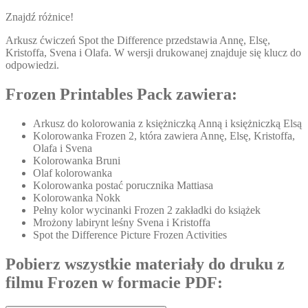
Znajdź różnice!
Arkusz ćwiczeń Spot the Difference przedstawia Annę, Elsę,
Kristoffa, Svena i Olafa. W wersji drukowanej znajduje się klucz do
odpowiedzi.
Frozen Printables Pack zawiera:
Arkusz do kolorowania z księżniczką Anną i księżniczką Elsą
Kolorowanka Frozen 2, która zawiera Annę, Elsę, Kristoffa,
Olafa i Svena
Kolorowanka Bruni
Olaf kolorowanka
Kolorowanka postać porucznika Mattiasa
Kolorowanka Nokk
Pełny kolor wycinanki Frozen 2 zakładki do książek
Mrożony labirynt leśny Svena i Kristoffa
Spot the Difference Picture Frozen Activities
Pobierz wszystkie materiały do druku z
filmu Frozen w formacie PDF: