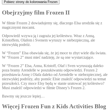
Pobierz strony do kolorowania Frozen
Obejrzyjmy film Frozen II
W filmie Frozen 2 dowiadujemy się, dlaczego Elsa urodziła się z
magicznymi mocami.
Odpowiedź wzywa ją i zagraża jej królestwu. Wraz z Anną,
Kristoffem, Olafem i Svenem wyruszy w niebezpieczną, ale
niezwykłą podróż.
W “Frozen” Elsa obawiała się, że jej moce to zbyt wiele dla świata.
W “Frozen 2” musi mieć nadzieję, że są one wystarczające.
W “Frozen 2” Elsa, Anna, Kristoff, Olaf i Sven wyruszają daleko
poza bramy Arendelle w poszukiwaniu odpowiedzi. Frozen 2
przedstawia Annę i Olafa daleko od Arendelle w niebezpiecznej, ale
niezwykłej podróży, aby pomóc Elsie znaleźć odpowiedzi na temat
przeszłości. Czy moce Elsy będą w stanie uratować jej królestwo?
Musi znaleźć odpowiedzi w filmie Disney’s Frozen 2.
Bawmy się jeszcze lepiej…
Więcej Frozen Fun z Kids Activities Blog