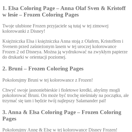
1. Elsa Coloring Page – Anna Olaf Sven & Kristoff
w lesie – Frozen Coloring Pages
Twoje ulubione Frozen przyjaciele są tutaj w tej zimowej
kolorowanki z Disney!
Księżniczka Elsa i księżniczka Anna stoją z Olafem, Kristoffem i
Svenem przed zaśnieżonym lasem w tej uroczej kolorowance
Frozen 2 od Disneya. Można ją wydrukować na zwykłym papierze
do drukarki w orientacji poziomej.
2. Bruni – Frozen Coloring Pages
Pokolorujmy Bruni w tej kolorowance z Frozen!
Chwyć swoje jasnoniebieskie i fioletowe kredki, abyśmy mogli
pokolorować Bruni. On może być trochę nieśmiały na początku, ale
trzymać się tam i będzie twój najlepszy Salamander pal!
3. Anna & Elsa Coloring Page – Frozen Coloring
Pages
Pokolorujmy Annę & Elsę w tej kolorowance Disney Frozen!