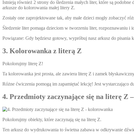
Istnieją również 2 strony do śledzenia małych liter, które są podobne d
arkusze do kolorowania małej litery Z.
Zostały one zaprojektowane tak, aby małe dzieci mogły zobaczyć różni
Śledzenie liter pomaga dzieciom w tworzeniu liter, rozpoznawaniu i i
Powiązane: Gdy będziesz gotowy, wypróbuj nasz arkusz do pisania k
3. Kolorowanka z literą Z
Pokolorujmy literę Z!
Ta kolorowanka jest prosta, ale zawiera literę Z i zamek błyskawiczny
Różne ćwiczenia pomogą im zapamiętać lekcję! Jest wystarczająco 
4. Przedmioty zaczynające się na literę Z
Pokolorujmy obiekty, które zaczynają się na literę Z.
Ten arkusz do wydrukowania to świetna zabawa w odkrywanie dźwięków