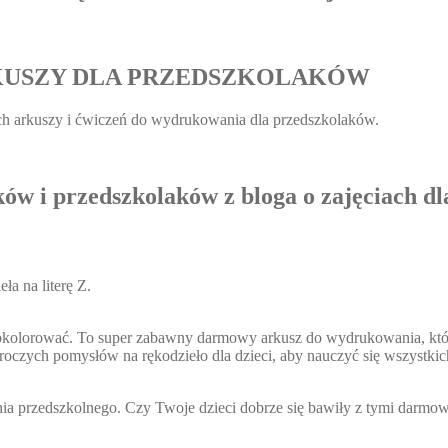
RKUSZY DLA PRZEDSZKOLAKÓW
h arkuszy i ćwiczeń do wydrukowania dla przedszkolaków.
ów i przedszkolaków z bloga o zajęciach dla
ła na literę Z.
 pokolorować. To super zabawny darmowy arkusz do wydrukowania, któ
oczych pomysłów na rękodzieło dla dzieci, aby nauczyć się wszystkich 
ania przedszkolnego. Czy Twoje dzieci dobrze się bawiły z tymi darmow