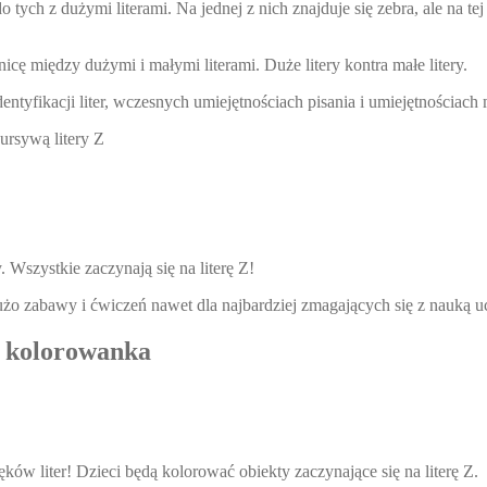
o tych z dużymi literami. Na jednej z nich znajduje się zebra, ale na te
cę między dużymi i małymi literami. Duże litery kontra małe litery.
dentyfikacji liter, wczesnych umiejętnościach pisania i umiejętnościac
ursywą litery Z
. Wszystkie zaczynają się na literę Z!
dużo zabawy i ćwiczeń nawet dla najbardziej zmagających się z nauką
 – kolorowanka
 liter! Dzieci będą kolorować obiekty zaczynające się na literę Z.