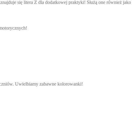
j znajduje się litera Z dla dodatkowej praktyki! Służą one również jako
h motorycznych!
 uczniów. Uwielbiamy zabawne kolorowanki!