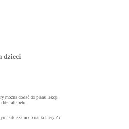
 dzieci
ry można dodać do planu lekcji.
liter alfabetu.
ymi arkuszami do nauki litery Z?