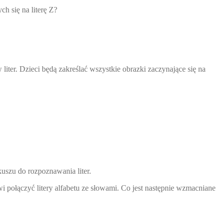
h się na literę Z?
ter. Dzieci będą zakreślać wszystkie obrazki zaczynające się na
kuszu do rozpoznawania liter.
wi połączyć litery alfabetu ze słowami. Co jest następnie wzmacniane