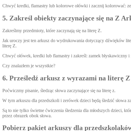
Chwyć kredki, flamastry lub kolorowe ołówki i zacznij kolorować: z
5. Zakreśl obiekty zaczynające się na Z A
Zakreślmy przedmioty, które zaczynają się na literę Z.
Jak uroczy jest ten arkusz do wydrukowania dotyczący dźwięków lite
literę Z.
Chwyć ołówek, kredki lub flamastry i zakreśl: zamek błyskawiczny i 
Czy znalazłem je wszystkie?
6. Prześledź arkusz z wyrazami na literę Z
Poćwiczmy pisanie, śledząc słowa zaczynające się na literę z.
W tym arkuszu dla przedszkoli i zerówek dzieci będą śledzić słowa z
Są to nie tylko świetne ćwiczenia śledzenia dla młodszych dzieci, kt
przez obrazek obok słowa.
Pobierz pakiet arkuszy dla przedszkolaków