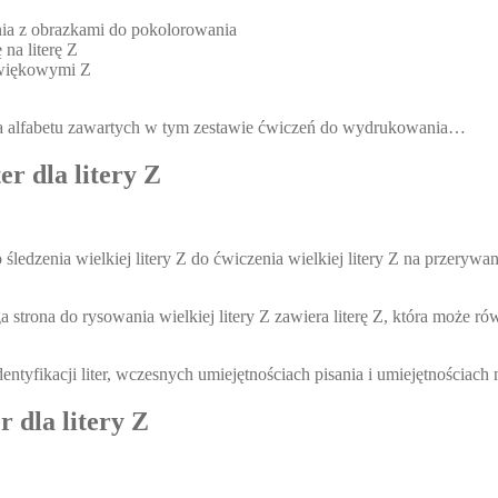
zenia z obrazkami do pokolorowania
 na literę Z
dźwiękowymi Z
a alfabetu zawartych w tym zestawie ćwiczeń do wydrukowania…
er dla litery Z
śledzenia wielkiej litery Z do ćwiczenia wielkiej litery Z na przerywa
strona do rysowania wielkiej litery Z zawiera literę Z, która może r
dentyfikacji liter, wczesnych umiejętnościach pisania i umiejętnościac
 dla litery Z