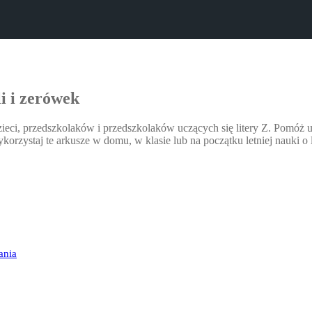
i i zerówek
zieci, przedszkolaków i przedszkolaków uczących się litery Z. Pomóż u
rzystaj te arkusze w domu, w klasie lub na początku letniej nauki o l
ania