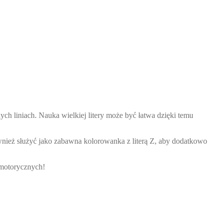
nych liniach. Nauka wielkiej litery może być łatwa dzięki temu
ównież służyć jako zabawna kolorowanka z literą Z, aby dodatkowo
h motorycznych!