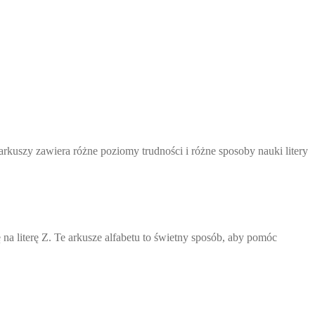
arkuszy zawiera różne poziomy trudności i różne sposoby nauki litery
 na literę Z. Te arkusze alfabetu to świetny sposób, aby pomóc