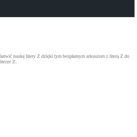
łatwić naukę litery Z dzięki tym bezpłatnym arkuszom z literą Z do
iterze Z.