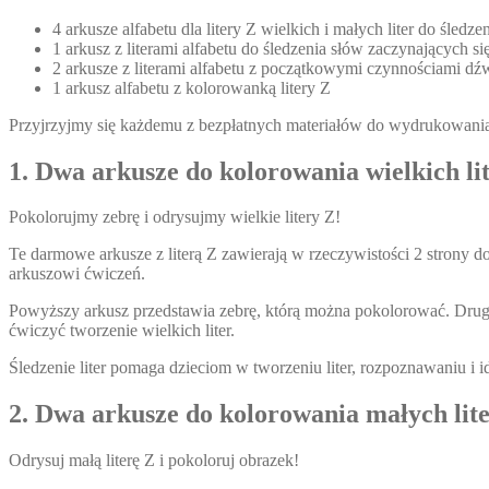
4 arkusze alfabetu dla litery Z wielkich i małych liter do śled
1 arkusz z literami alfabetu do śledzenia słów zaczynających się
2 arkusze z literami alfabetu z początkowymi czynnościami 
1 arkusz alfabetu z kolorowanką litery Z
Przyjrzyjmy się każdemu z bezpłatnych materiałów do wydrukowani
1. Dwa arkusze do kolorowania wielkich lit
Pokolorujmy zebrę i odrysujmy wielkie litery Z!
Te darmowe arkusze z literą Z zawierają w rzeczywistości 2 strony do 
arkuszowi ćwiczeń.
Powyższy arkusz przedstawia zebrę, którą można pokolorować. Druga 
ćwiczyć tworzenie wielkich liter.
Śledzenie liter pomaga dzieciom w tworzeniu liter, rozpoznawaniu i i
2. Dwa arkusze do kolorowania małych liter
Odrysuj małą literę Z i pokoloruj obrazek!