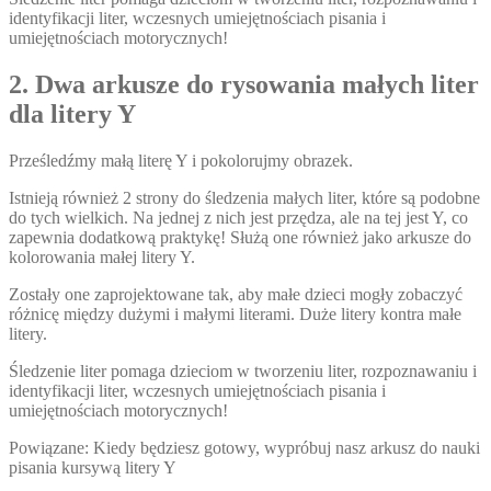
identyfikacji liter, wczesnych umiejętnościach pisania i
umiejętnościach motorycznych!
2. Dwa arkusze do rysowania małych liter
dla litery Y
Prześledźmy małą literę Y i pokolorujmy obrazek.
Istnieją również 2 strony do śledzenia małych liter, które są podobne
do tych wielkich. Na jednej z nich jest przędza, ale na tej jest Y, co
zapewnia dodatkową praktykę! Służą one również jako arkusze do
kolorowania małej litery Y.
Zostały one zaprojektowane tak, aby małe dzieci mogły zobaczyć
różnicę między dużymi i małymi literami. Duże litery kontra małe
litery.
Śledzenie liter pomaga dzieciom w tworzeniu liter, rozpoznawaniu i
identyfikacji liter, wczesnych umiejętnościach pisania i
umiejętnościach motorycznych!
Powiązane: Kiedy będziesz gotowy, wypróbuj nasz arkusz do nauki
pisania kursywą litery Y