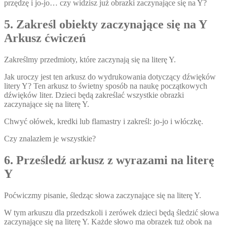
przędzę i jo-jo… czy widzisz już obrazki zaczynające się na Y?
5. Zakreśl obiekty zaczynające się na Y
Arkusz ćwiczeń
Zakreślmy przedmioty, które zaczynają się na literę Y.
Jak uroczy jest ten arkusz do wydrukowania dotyczący dźwięków
litery Y? Ten arkusz to świetny sposób na naukę początkowych
dźwięków liter. Dzieci będą zakreślać wszystkie obrazki
zaczynające się na literę Y.
Chwyć ołówek, kredki lub flamastry i zakreśl: jo-jo i włóczkę.
Czy znalazłem je wszystkie?
6. Prześledź arkusz z wyrazami na literę
Y
Poćwiczmy pisanie, śledząc słowa zaczynające się na literę Y.
W tym arkuszu dla przedszkoli i zerówek dzieci będą śledzić słowa
zaczynające się na literę Y. Każde słowo ma obrazek tuż obok na