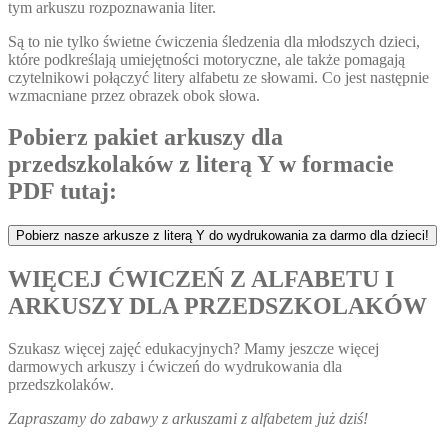
tym arkuszu rozpoznawania liter.
Są to nie tylko świetne ćwiczenia śledzenia dla młodszych dzieci,
które podkreślają umiejętności motoryczne, ale także pomagają
czytelnikowi połączyć litery alfabetu ze słowami. Co jest następnie
wzmacniane przez obrazek obok słowa.
Pobierz pakiet arkuszy dla
przedszkolaków z literą Y w formacie
PDF tutaj:
Pobierz nasze arkusze z literą Y do wydrukowania za darmo dla dzieci!
WIĘCEJ ĆWICZEŃ Z ALFABETU I
ARKUSZY DLA PRZEDSZKOLAKÓW
Szukasz więcej zajęć edukacyjnych? Mamy jeszcze więcej
darmowych arkuszy i ćwiczeń do wydrukowania dla
przedszkolaków.
Zapraszamy do zabawy z arkuszami z alfabetem już dziś!