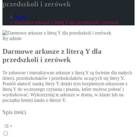
przedszkoli i zerówek
Home
Darmowe arkusze z literą Y dla przedszkoli i zerówek
By admin
Darmowe arkusze z literą Y dla
przedszkoli i zerówek
Te zabawne i interaktywne arkusze z literą Y są świetne dla małych
dzieci, przedszkolaków i przedszkolaków uczących się litery Y.
Pomóż ułatwić naukę litery Y dzięki tym bezpłatnym arkuszom z
literą Y do wczesnego czytania i pisania, które możesz pobrać i
wydrukować. Wykorzystaj te arkusze w domu, w klasie lub na
początku letniej nauki o literze Y.
Spis treści