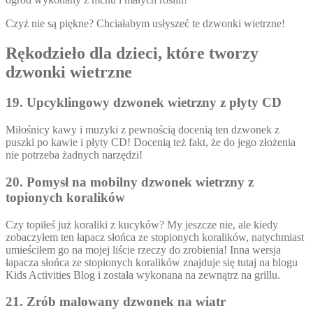
Czyż nie są piękne? Chciałabym usłyszeć te dzwonki wietrzne!
Rękodzieło dla dzieci, które tworzy
dzwonki wietrzne
19. Upcyklingowy dzwonek wietrzny z płyty CD
Miłośnicy kawy i muzyki z pewnością docenią ten dzwonek z
puszki po kawie i płyty CD! Docenią też fakt, że do jego złożenia
nie potrzeba żadnych narzędzi!
20. Pomysł na mobilny dzwonek wietrzny z
topionych koralików
Czy topiłeś już koraliki z kucyków? My jeszcze nie, ale kiedy
zobaczyłem ten łapacz słońca ze stopionych koralików, natychmiast
umieściłem go na mojej liście rzeczy do zrobienia! Inna wersja
łapacza słońca ze stopionych koralików znajduje się tutaj na blogu
Kids Activities Blog i została wykonana na zewnątrz na grillu.
21. Zrób malowany dzwonek na wiatr