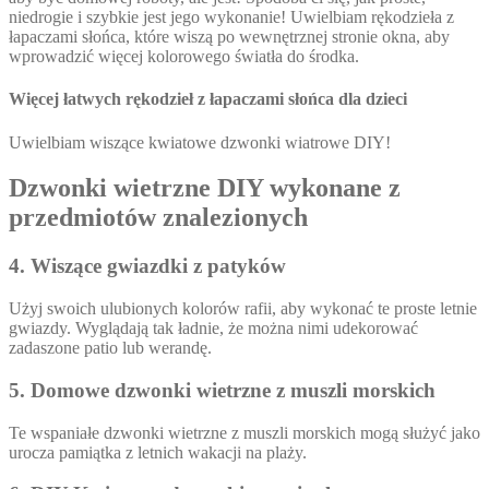
niedrogie i szybkie jest jego wykonanie! Uwielbiam rękodzieła z
łapaczami słońca, które wiszą po wewnętrznej stronie okna, aby
wprowadzić więcej kolorowego światła do środka.
Więcej łatwych rękodzieł z łapaczami słońca dla dzieci
Uwielbiam wiszące kwiatowe dzwonki wiatrowe DIY!
Dzwonki wietrzne DIY wykonane z
przedmiotów znalezionych
4. Wiszące gwiazdki z patyków
Użyj swoich ulubionych kolorów rafii, aby wykonać te proste letnie
gwiazdy. Wyglądają tak ładnie, że można nimi udekorować
zadaszone patio lub werandę.
5. Domowe dzwonki wietrzne z muszli morskich
Te wspaniałe dzwonki wietrzne z muszli morskich mogą służyć jako
urocza pamiątka z letnich wakacji na plaży.