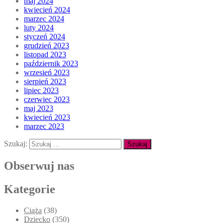
maj 2024
kwiecień 2024
marzec 2024
luty 2024
styczeń 2024
grudzień 2023
listopad 2023
październik 2023
wrzesień 2023
sierpień 2023
lipiec 2023
czerwiec 2023
maj 2023
kwiecień 2023
marzec 2023
Szukaj:
Obserwuj nas
Kategorie
Ciąża
(38)
Dziecko
(350)