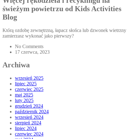
Więcej rękodzieła i recyklingu na
świeżym powietrzu od Kids Activities
Blog
Którą ozdobę zewnętrzną, łapacz słońca lub dzwonek wietrzny
zamierzasz wykonać jako pierwszy?
No Comments
17 czerwca, 2023
Archiwa
wrzesień 2025
lipiec 2025
czerwiec 2025
maj 2025
luty 2025
grudzień 2024
październik 2024
wrzesień 2024
sierpień 2024
lipiec 2024
czerwiec 2024