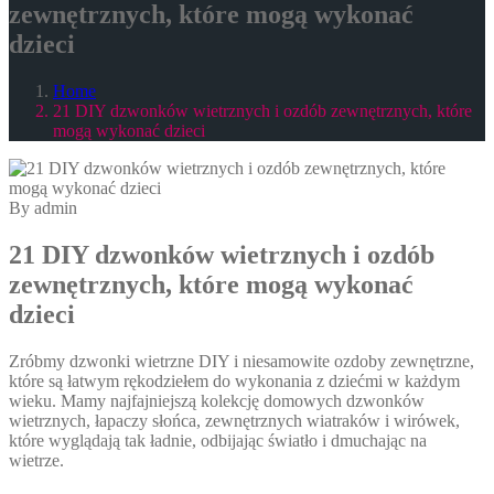
zewnętrznych, które mogą wykonać
dzieci
Home
21 DIY dzwonków wietrznych i ozdób zewnętrznych, które
mogą wykonać dzieci
By admin
21 DIY dzwonków wietrznych i ozdób
zewnętrznych, które mogą wykonać
dzieci
Zróbmy dzwonki wietrzne DIY i niesamowite ozdoby zewnętrzne,
które są łatwym rękodziełem do wykonania z dziećmi w każdym
wieku. Mamy najfajniejszą kolekcję domowych dzwonków
wietrznych, łapaczy słońca, zewnętrznych wiatraków i wirówek,
które wyglądają tak ładnie, odbijając światło i dmuchając na
wietrze.