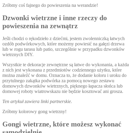
Zróbmy coś fajnego do powieszenia na werandzie!
Dzwonki wietrzne i inne rzeczy do
powieszenia na zewnątrz
Jeśli chodzi o rękodzieło z dziećmi, jestem zwolenniczką łatwych
ozdób podwórkowych, które możemy powiesić na gałęzi drzewa
lub w rogu tarasu lub patio, szczególnie w przypadku dzwonków
wietrznych DIY.
Wszystkie te dekoracje zewnętrzne są łatwe do wykonania, a każda
z nich jest wykonana z przedmiotów codziennego użytku, które
można znaleźć w domu. Oznacza to, że dodanie koloru i uroku do
przytulnego zakątka podwórka za pomocą nowego zestawu
domowych dzwonków wietrznych, pięknego łapacza słońca lub
domowej roboty wiatrowskazu nie będzie kosztować ani grosza.
Ten artykuł zawiera linki partnerskie.
Zróbmy kolorowy gong wietrzny!
Gongi wietrzne, które możesz wykonać
samodzielnie