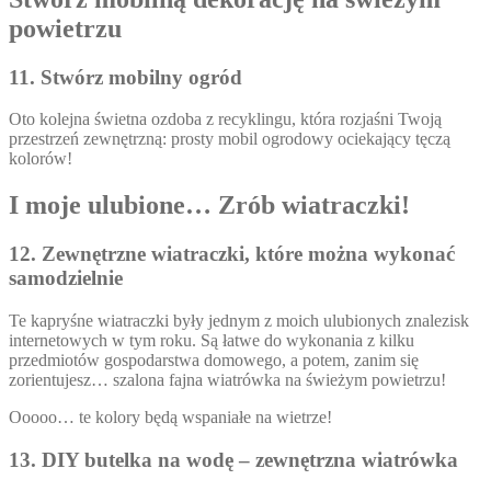
powietrzu
11. Stwórz mobilny ogród
Oto kolejna świetna ozdoba z recyklingu, która rozjaśni Twoją
przestrzeń zewnętrzną: prosty mobil ogrodowy ociekający tęczą
kolorów!
I moje ulubione… Zrób wiatraczki!
12. Zewnętrzne wiatraczki, które można wykonać
samodzielnie
Te kapryśne wiatraczki były jednym z moich ulubionych znalezisk
internetowych w tym roku. Są łatwe do wykonania z kilku
przedmiotów gospodarstwa domowego, a potem, zanim się
zorientujesz… szalona fajna wiatrówka na świeżym powietrzu!
Ooooo… te kolory będą wspaniałe na wietrze!
13. DIY butelka na wodę – zewnętrzna wiatrówka